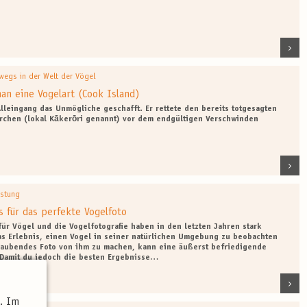
wegs in der Welt der Vögel
an eine Vogelart (Cook Island)
Alleingang das Unmögliche geschafft. Er rettete den bereits totgesagten
chen (lokal Kākerōri genannt) vor dem endgültigen Verschwinden
üstung
s für das perfekte Vogelfoto
für Vögel und die Vogelfotografie haben in den letzten Jahren stark
 Erlebnis, einen Vogel in seiner natürlichen Umgebung zu beobachten
aubendes Foto von ihm zu machen, kann eine äußerst befriedigende
 Damit du jedoch die besten Ergebnisse…
t. Im