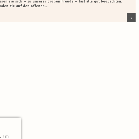
assen sie sich – zu unserer großen Freude – fast alle gut beobachten.
inden sie auf den offenen…
t. Im