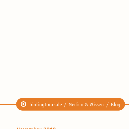
birdingtours.de
Medien & Wissen
Blog