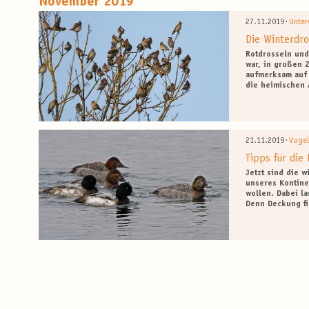
November 2019
·
27.11.2019
Unter
Die Winterdro
Rotdrosseln und
war, in großen 
aufmerksam auf 
die heimischen 
·
21.11.2019
Voge
Tipps für die
Jetzt sind die 
unseres Kontine
wollen. Dabei l
Denn Deckung f