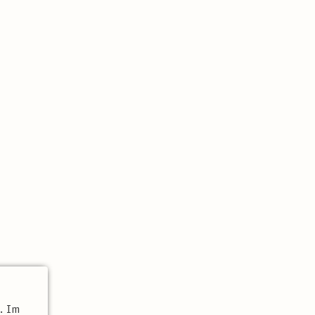
t. Im