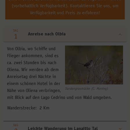
(vorbehaltlich Verfügbarkeit). Kontaktieren Sie uns, um
Verfügbarkeit und Preis zu erfahren!
TAG
Anreise nach Olbia
1
Von Olbia, wo Schiffe und
Flieger ankommen, sind es
ca. zwei Stunden bis nach
Oliena. Wir werden ab dem
Anreisetag drei Nächte in
einem schönen Hotel in der
Sardengrasmücke (C. Moning)
Nähe von Oliena verbringen,
mit Blick auf den Lago Cedrino und von Wald umgeben.
Wanderstrecke: 2 Km
TAG
Leichte Wanderung im Lanaitto Tal