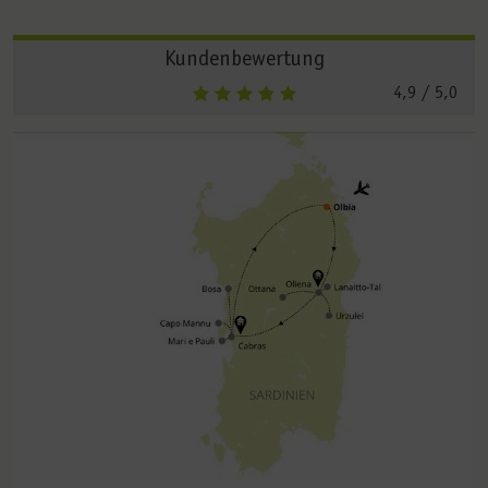
Kundenbewertung
4,9
/ 5,0