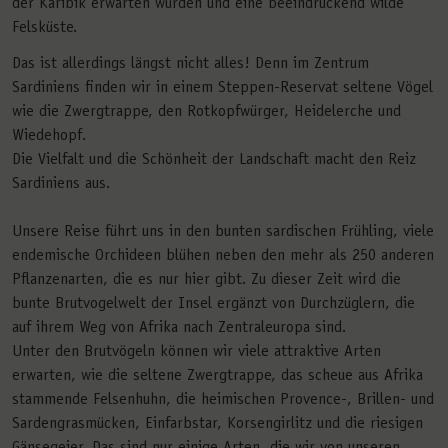
der Karibik erwarten würden und eine beeindruckend wilde
Felsküste.
Das ist allerdings längst nicht alles! Denn im Zentrum
Sardiniens finden wir in einem Steppen-Reservat seltene Vögel
wie die Zwergtrappe, den Rotkopfwürger, Heidelerche und
Wiedehopf.
Die Vielfalt und die Schönheit der Landschaft macht den Reiz
Sardiniens aus.
Unsere Reise führt uns in den bunten sardischen Frühling, viele
endemische Orchideen blühen neben den mehr als 250 anderen
Pflanzenarten, die es nur hier gibt. Zu dieser Zeit wird die
bunte Brutvogelwelt der Insel ergänzt von Durchzüglern, die
auf ihrem Weg von Afrika nach Zentraleuropa sind.
Unter den Brutvögeln können wir viele attraktive Arten
erwarten, wie die seltene Zwergtrappe, das scheue aus Afrika
stammende Felsenhuhn, die heimischen Provence-, Brillen- und
Sardengrasmücken, Einfarbstar, Korsengirlitz und die riesigen