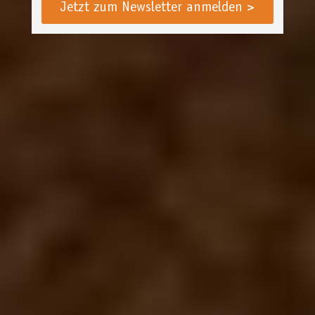
Jetzt zum Newsletter anmelden >