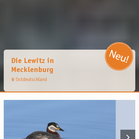
Die Lewitz in
Mecklenburg
Ostdeutschland