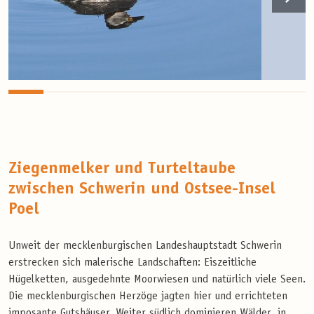
Ziegenmelker und Turteltaube
zwischen Schwerin und Ostsee-Insel
Poel
Unweit der mecklenburgischen Landeshauptstadt Schwerin
erstrecken sich malerische Landschaften: Eiszeitliche
Hügelketten, ausgedehnte Moorwiesen und natürlich viele Seen.
Die mecklenburgischen Herzöge jagten hier und errichteten
imposante Gutshäuser. Weiter südlich dominieren Wälder, in