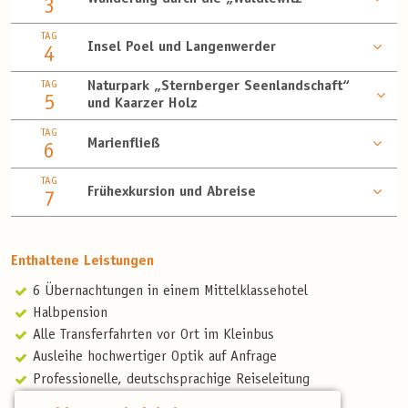
3
TAG
Insel Poel und Langenwerder
4
TAG
Naturpark „Sternberger Seenlandschaft“
5
und Kaarzer Holz
TAG
Marienfließ
6
TAG
Frühexkursion und Abreise
7
Enthaltene Leistungen
6 Übernachtungen in einem Mittelklassehotel
Halbpension
Alle Transferfahrten vor Ort im Kleinbus
Ausleihe hochwertiger Optik auf Anfrage
Professionelle, deutschsprachige Reiseleitung
Artenliste