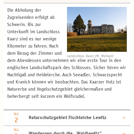
Die Abholung der
Zugreisenden erfolgt ab
Schwerin. Bis zur
Unterkunft im Landschloss
Kaarz sind es nur wenige
Kilometer zu fahren. Nach
dem Bezug der Zimmer und
Landschloss Kaarz (M. Micheel)
dem Abendessen unternehmen wir eine erste Tour in den
englischen Landschaftspark des Schlosses. Sicher hören wir
Nachtigall und Heidelerche. Auch Seeadler, Schwarzspecht
und Kranich können wir beobachten. Das Kaarzer Holz ist
Naturerbe und Vogelschutzgebiet gleichermaßen und
beherbergt seit kurzem ein Wolfsrudel.
TAG
Naturschutzgebiet Fischteiche Lewitz
2
TAG
Wanderung durch die „Waldlewitz“