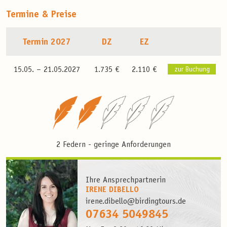
Termine & Preise
Termin 2027
DZ
EZ
15.05. –
21.05.2027
1.735 €
2.110 €
zur Buchung
2 Federn - geringe Anforderungen
Ihre Ansprechpartnerin
IRENE DIBELLO
irene.dibello@birdingtours.de
07634 5049845