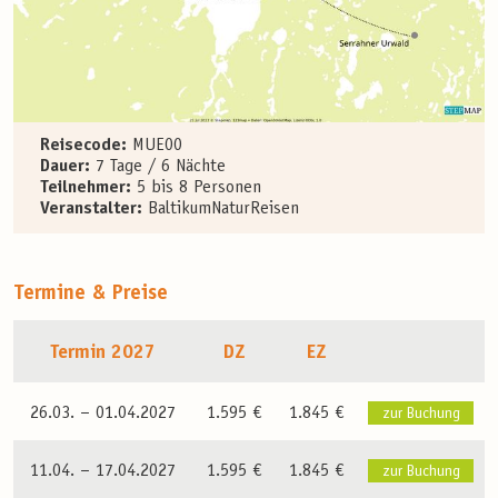
Reisecode:
MUE00
Dauer:
7 Tage / 6 Nächte
Teilnehmer:
5 bis 8 Personen
Veranstalter:
BaltikumNaturReisen
Termine & Preise
Termin 2027
DZ
EZ
26.03. –
01.04.2027
1.595 €
1.845 €
zur Buchung
11.04. –
17.04.2027
1.595 €
1.845 €
zur Buchung