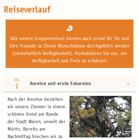
Reiseverlauf
Alle unsere Gruppenreisen können auch privat für Sie und
Ihre Freunde zu Ihrem Wunschdatum durchgeführt werden
(vorbehaltlich Verfügbarkeit). Kontaktieren Sie uns, um
Verfügbarkeit und Preis zu erfahren!
TAG
Anreise und erste Exkursion
1
Nach der Anreise beziehen
wir unsere Zimmer in einem
schönen Hotel am Rande
der Stadt Waren, unweit der
Müritz. Bereits am
Nachmittag brechen wir zu