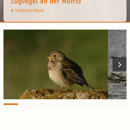
Zugvögel an der Müritz
Ostdeutschland