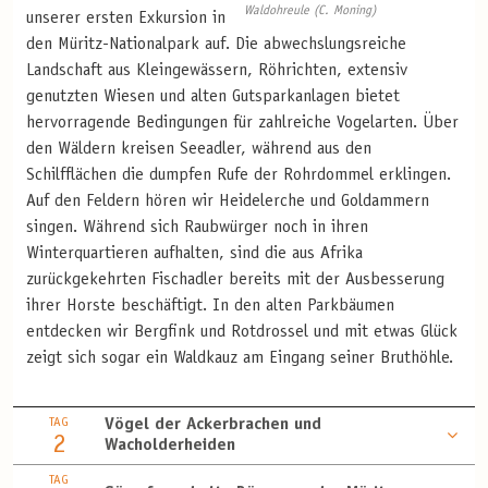
Waldohreule (C. Moning)
unserer ersten Exkursion in
den Müritz-Nationalpark auf. Die abwechslungsreiche
Landschaft aus Kleingewässern, Röhrichten, extensiv
genutzten Wiesen und alten Gutsparkanlagen bietet
hervorragende Bedingungen für zahlreiche Vogelarten. Über
den Wäldern kreisen Seeadler, während aus den
Schilfflächen die dumpfen Rufe der Rohrdommel erklingen.
Auf den Feldern hören wir Heidelerche und Goldammern
singen. Während sich Raubwürger noch in ihren
Winterquartieren aufhalten, sind die aus Afrika
zurückgekehrten Fischadler bereits mit der Ausbesserung
ihrer Horste beschäftigt. In den alten Parkbäumen
entdecken wir Bergfink und Rotdrossel und mit etwas Glück
zeigt sich sogar ein Waldkauz am Eingang seiner Bruthöhle.
TAG
Vögel der Ackerbrachen und
2
Wacholderheiden
TAG