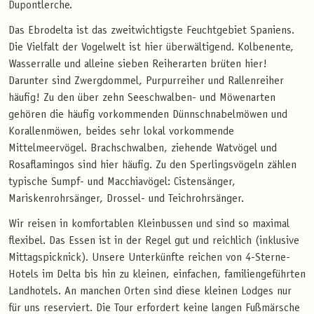
Dupontlerche.
Das Ebrodelta ist das zweitwichtigste Feuchtgebiet Spaniens.
Die Vielfalt der Vogelwelt ist hier überwältigend. Kolbenente,
Wasserralle und alleine sieben Reiherarten brüten hier!
Darunter sind Zwergdommel, Purpurreiher und Rallenreiher
häufig! Zu den über zehn Seeschwalben- und Möwenarten
gehören die häufig vorkommenden Dünnschnabelmöwen und
Korallenmöwen, beides sehr lokal vorkommende
Mittelmeervögel. Brachschwalben, ziehende Watvögel und
Rosaflamingos sind hier häufig. Zu den Sperlingsvögeln zählen
typische Sumpf- und Macchiavögel: Cistensänger,
Mariskenrohrsänger, Drossel- und Teichrohrsänger.
Wir reisen in komfortablen Kleinbussen und sind so maximal
flexibel. Das Essen ist in der Regel gut und reichlich (inklusive
Mittagspicknick). Unsere Unterkünfte reichen von 4-Sterne-
Hotels im Delta bis hin zu kleinen, einfachen, familiengeführten
Landhotels. An manchen Orten sind diese kleinen Lodges nur
für uns reserviert. Die Tour erfordert keine langen Fußmärsche