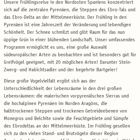
Unsere Frühlingsreise in den Nordosten Spaniens konzentriert
sich auf die zentralen Pyrenäen, die Steppen des Ebro-Tals und
das Ebro-Delta an der Mittelmeerküste. Der Frühling in den
Pyrenäen ist eine Jahreszeit der Veränderung und lebendigen
Schönheit. Der Schnee schmilzt und gibt Raum für das nun
üppige Grün in einer blühenden Landschaft. Unser umfassendes
Programm ermöglicht es uns, eine große Auswahl
südeuropäischer Arten zu beobachten und ist besonders gut für
Greifvögel geeignet, mit 20 möglichen Arten! Darunter Stein-
Zwerg- und Habichtsadler und der begehrte Bartgeier!
Diese große Vogelvielfalt ergibt sich aus der
Unterschiedlichkeit der Lebensräume in den drei großen
Lebensräumen: die malerischen vorpyrenäischen Sierras und
die hochalpinen Pyrenäen im Norden Aragóns, die
halbtrockenen Steppen und trockenen Getreideebenen von
Monegros und Belchite sowie die Feuchtgebiete und Sümpfe
des Ebrodeltas an der Mittelmeerküste. Im Frühling gesellen
sich zu den vielen Stand- und Brutvögeln dieser Region