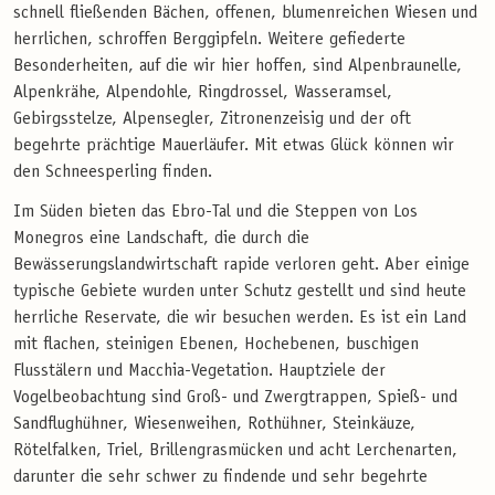
schnell fließenden Bächen, offenen, blumenreichen Wiesen und
herrlichen, schroffen Berggipfeln. Weitere gefiederte
Besonderheiten, auf die wir hier hoffen, sind Alpenbraunelle,
Alpenkrähe, Alpendohle, Ringdrossel, Wasseramsel,
Gebirgsstelze, Alpensegler, Zitronenzeisig und der oft
begehrte prächtige Mauerläufer. Mit etwas Glück können wir
den Schneesperling finden.
Im Süden bieten das Ebro-Tal und die Steppen von Los
Monegros eine Landschaft, die durch die
Bewässerungslandwirtschaft rapide verloren geht. Aber einige
typische Gebiete wurden unter Schutz gestellt und sind heute
herrliche Reservate, die wir besuchen werden. Es ist ein Land
mit flachen, steinigen Ebenen, Hochebenen, buschigen
Flusstälern und Macchia-Vegetation. Hauptziele der
Vogelbeobachtung sind Groß- und Zwergtrappen, Spieß- und
Sandflughühner, Wiesenweihen, Rothühner, Steinkäuze,
Rötelfalken, Triel, Brillengrasmücken und acht Lerchenarten,
darunter die sehr schwer zu findende und sehr begehrte