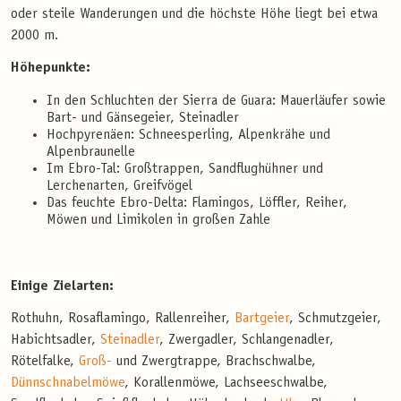
oder steile Wanderungen und die höchste Höhe liegt bei etwa
2000 m.
Höhepunkte:
In den Schluchten der Sierra de Guara: Mauerläufer sowie
Bart- und Gänsegeier, Steinadler
Hochpyrenäen: Schneesperling, Alpenkrähe und
Alpenbraunelle
Im Ebro-Tal: Großtrappen, Sandflughühner und
Lerchenarten, Greifvögel
Das feuchte Ebro-Delta: Flamingos, Löffler, Reiher,
Möwen und Limikolen in großen Zahle
Einige Zielarten:
Rothuhn, Rosaflamingo, Rallenreiher,
Bartgeier
, Schmutzgeier,
Habichtsadler,
Steinadler
, Zwergadler, Schlangenadler,
Rötelfalke,
Groß-
und Zwergtrappe, Brachschwalbe,
Dünnschnabelmöwe
, Korallenmöwe, Lachseeschwalbe,