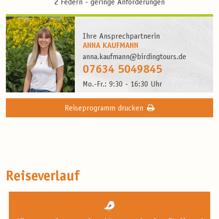
2 Federn - geringe Anforderungen
Ihre Ansprechpartnerin
ANNA KAUFMANN
anna.kaufmann@birdingtours.de
07634 5049845
Mo.-Fr.: 9:30 - 16:30 Uhr
Reiseprogramm drucken
Reiseverlauf