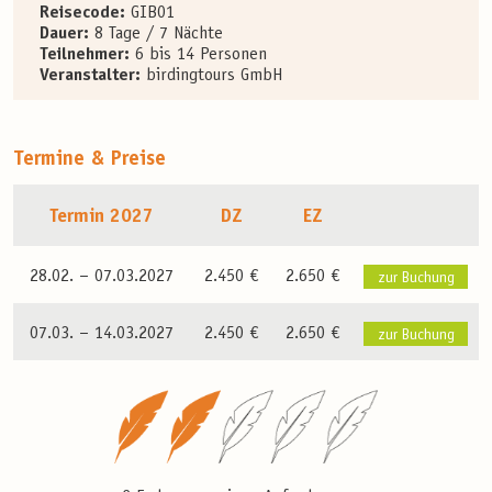
Reisecode:
GIB01
Dauer:
8 Tage / 7 Nächte
Teilnehmer:
6 bis 14 Personen
Veranstalter:
birdingtours GmbH
Termine & Preise
Termin 2027
DZ
EZ
28.02. –
07.03.2027
2.450 €
2.650 €
zur Buchung
07.03. –
14.03.2027
2.450 €
2.650 €
zur Buchung