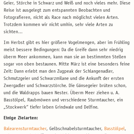
Geier, Störche in Schwarz und Weiß und noch vieles mehr. Diese
Reise ist ausgelegt zum entspannten Beobachten und
Fotografieren, nicht als Race nach möglichst vielen Arten.
Trotzdem kommen wir nicht umhin, sehr viele Arten zu
sichten…
Im Herbst gibt es hier größere Vogelmengen, aber im Frühling
meist bessere Bedingungen: Da die Greife dann sehr niedrig
überm Meer ankommen, kann man sie an bestimmten Stellen
sogar von oben bestaunen. Mitte März ist eine besonders feine
Zeit: Dann erlebt man den Zugpeak der Schlangenadler,
Schmutzgeier und Schwarzmilane und die Ankunft der ersten
Zwergadler und Schwarzstörche. Die Gänsegeier brüten schon,
und die Waldrapps bauen Nester. Überm Meer ziehen u. A.
Basstölpel, Raubmöwen und verschiedene Sturmtaucher, ein
„Stockwerk“ tiefer leben Grindwale und Delfine.
Einige Zielarten:
Balearensturmtaucher
, Gelbschnabelsturmtaucher,
Basstölpel
,