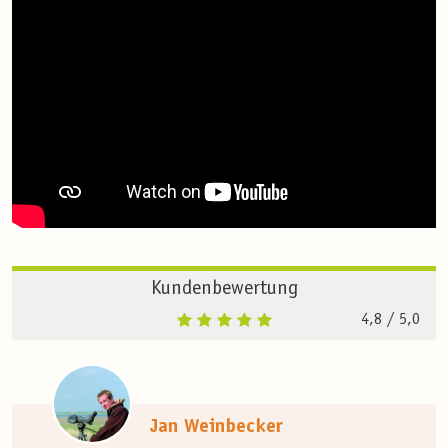
Kundenbewertung
4,8
/ 5,0
Jan Weinbecker