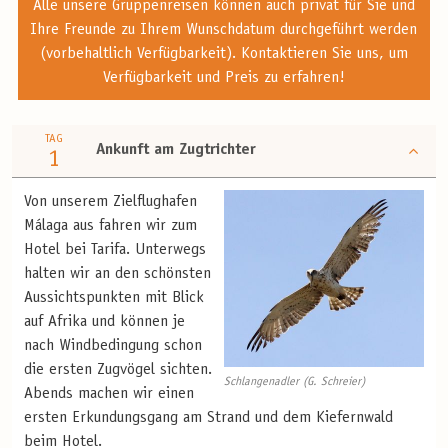
Alle unsere Gruppenreisen können auch privat für Sie und
Ihre Freunde zu Ihrem Wunschdatum durchgeführt werden
(vorbehaltlich Verfügbarkeit). Kontaktieren Sie uns, um
Verfügbarkeit und Preis zu erfahren!
TAG
Ankunft am Zugtrichter
1
Von unserem Zielflughafen
Málaga aus fahren wir zum
Hotel bei Tarifa. Unterwegs
halten wir an den schönsten
Aussichtspunkten mit Blick
auf Afrika und können je
nach Windbedingung schon
die ersten Zugvögel sichten.
Schlangenadler (G. Schreier)
Abends machen wir einen
ersten Erkundungsgang am Strand und dem Kiefernwald
beim Hotel.