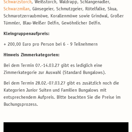
Schwarzstorch
, Weißstorch, Waldrapp, Schlangenadler,
Schwarzmilan
, Gänsegeier, Schmutzgeier, Rötelfalke, Skua,
Schmarotzerraubmöwe, Korallenmöwe sowie Grindwal, Großer
Tümmler, Blau-Weißer Delfin, Gewöhnlicher Delfin.
Kleingruppenaufpreis:
+ 200,00 Euro pro Person bei 6 - 9 Teilnehmern
Hinweis Zimmerkategorien:
Bei dem Termin 07.-14.03.27 gibt es lediglich eine
Zimmerkategorie zur Auswahl (Standard Bungalows).
Bei dem Termin 28.02.-07.03.27 gibt es zusätzlich noch die
Kategorien Junior Suiten und Familien Bungalows mit
entsprechendem Aufpreis. Bitte beachten Sie die Preise im
Buchungsprozess.