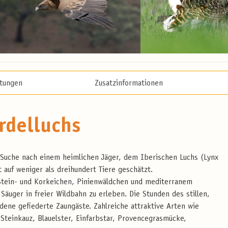
stungen
Zusatzinformationen
rdelluchs
e Suche nach einem heimlichen Jäger, dem Iberischen Luchs (Lynx
 auf weniger als dreihundert Tiere geschätzt.
 Stein- und Korkeichen, Pinienwäldchen und mediterranem
äuger in freier Wildbahn zu erleben. Die Stunden des stillen,
ene gefiederte Zaungäste. Zahlreiche attraktive Arten wie
Steinkauz, Blauelster, Einfarbstar, Provencegrasmücke,