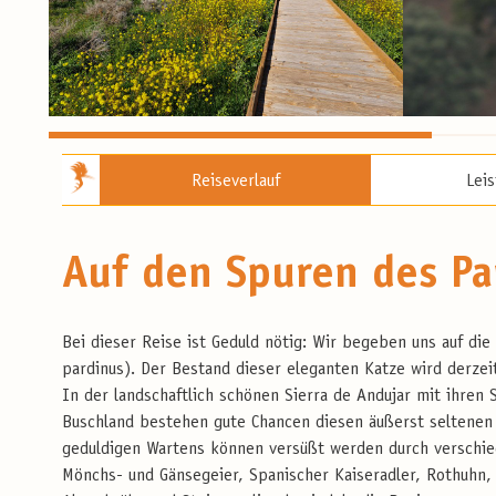
Reiseverlauf
Lei
Auf den Spuren des Pa
Bei dieser Reise ist Geduld nötig: Wir begeben uns auf di
pardinus). Der Bestand dieser eleganten Katze wird derzeit
In der landschaftlich schönen Sierra de Andujar mit ihren
Buschland bestehen gute Chancen diesen äußerst seltenen S
geduldigen Wartens können versüßt werden durch verschied
Mönchs- und Gänsegeier, Spanischer Kaiseradler, Rothuhn, 