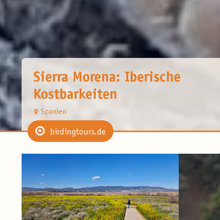
Sierra Morena: Iberische
Kostbarkeiten
Spanien
birdingtours.de