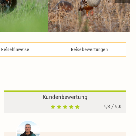
Reisehinweise
Reisebewertungen
Kundenbewertung
4,8
/ 5,0