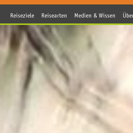
Reiseziele
Reisearten
Medien & Wissen
Übe