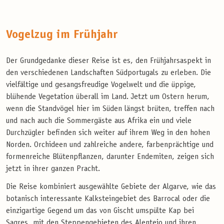
Vogelzug im Frühjahr
Der Grundgedanke dieser Reise ist es, den Frühjahrsaspekt in
den verschiedenen Landschaften Südportugals zu erleben. Die
vielfältige und gesangsfreudige Vogelwelt und die üppige,
blühende Vegetation überall im Land. Jetzt um Ostern herum,
wenn die Standvögel hier im Süden längst brüten, treffen nach
und nach auch die Sommergäste aus Afrika ein und viele
Durchzügler befinden sich weiter auf ihrem Weg in den hohen
Norden. Orchideen und zahlreiche andere, farbenprächtige und
formenreiche Blütenpflanzen, darunter Endemiten, zeigen sich
jetzt in ihrer ganzen Pracht.
Die Reise kombiniert ausgewählte Gebiete der Algarve, wie das
botanisch interessante Kalksteingebiet des Barrocal oder die
einzigartige Gegend um das von Gischt umspülte Kap bei
Sagres, mit den Steppengebieten des Alentejo und ihren