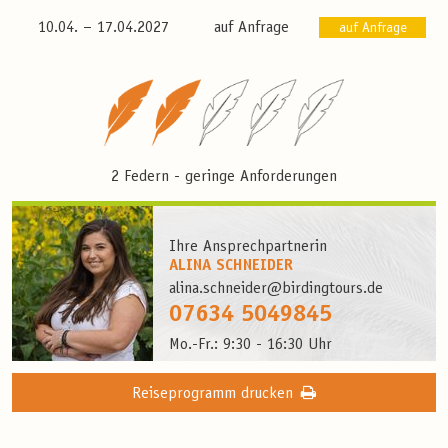
10.04. –
17.04.2027
auf Anfrage
auf Anfrage
2 Federn - geringe Anforderungen
Ihre Ansprechpartnerin
ALINA SCHNEIDER
alina.schneider@birdingtours.de
07634 5049845
Mo.-Fr.: 9:30 - 16:30 Uhr
Reiseprogramm drucken