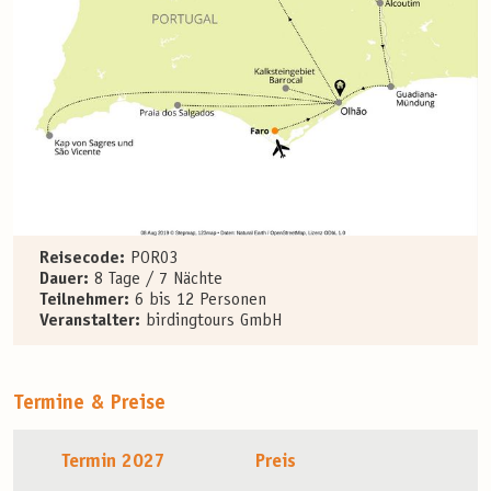
Reisecode:
POR03
Dauer:
8 Tage / 7 Nächte
Teilnehmer:
6 bis 12 Personen
Veranstalter:
birdingtours GmbH
Termine & Preise
Termin 2027
Preis