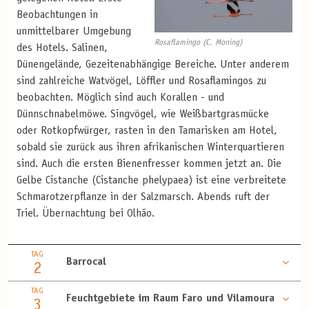
Beobachtungen in
unmittelbarer Umgebung
Rosaflamingo (C. Moning)
des Hotels. Salinen,
Dünengelände, Gezeitenabhängige Bereiche. Unter anderem
sind zahlreiche Watvögel, Löffler und Rosaflamingos zu
beobachten. Möglich sind auch Korallen - und
Dünnschnabelmöwe. Singvögel, wie Weißbartgrasmücke
oder Rotkopfwürger, rasten in den Tamarisken am Hotel,
sobald sie zurück aus ihren afrikanischen Winterquartieren
sind. Auch die ersten Bienenfresser kommen jetzt an. Die
Gelbe Cistanche (Cistanche phelypaea) ist eine verbreitete
Schmarotzerpflanze in der Salzmarsch. Abends ruft der
Triel. Übernachtung bei Olhão.
TAG
Barrocal
2
TAG
Feuchtgebiete im Raum Faro und Vilamoura
3