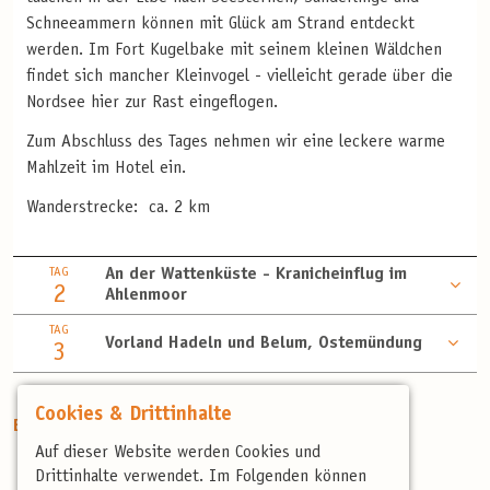
Schneeammern können mit Glück am Strand entdeckt
werden. Im Fort Kugelbake mit seinem kleinen Wäldchen
findet sich mancher Kleinvogel - vielleicht gerade über die
Nordsee hier zur Rast eingeflogen.
Zum Abschluss des Tages nehmen wir eine leckere warme
Mahlzeit im Hotel ein.
Wanderstrecke: ca. 2 km
TAG
An der Wattenküste - Kranicheinflug im
2
Ahlenmoor
TAG
Vorland Hadeln und Belum, Ostemündung
3
Cookies & Drittinhalte
Enthaltene Leistungen
Auf dieser Website werden Cookies und
2 Nächte in einem Mittelklassehotel
Drittinhalte verwendet. Im Folgenden können
Halbpension