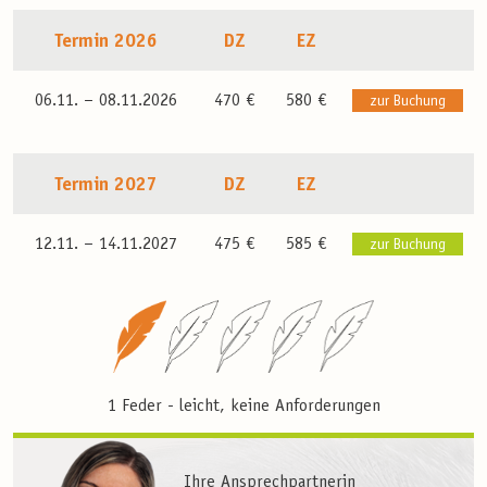
Termin 2026
DZ
EZ
06.11. –
08.11.2026
470 €
580 €
zur Buchung
Termin 2027
DZ
EZ
12.11. –
14.11.2027
475 €
585 €
zur Buchung
1 Feder - leicht, keine Anforderungen
Ihre Ansprechpartnerin