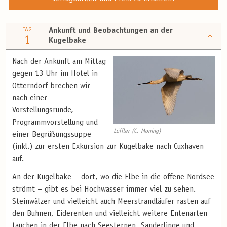
TAG
Ankunft und Beobachtungen an der
1
Kugelbake
Nach der Ankunft am Mittag
gegen 13 Uhr im Hotel in
Otterndorf brechen wir
nach einer
Vorstellungsrunde,
Programmvorstellung und
Löffler (C. Moning)
einer Begrüßungssuppe
(inkl.) zur ersten Exkursion zur Kugelbake nach Cuxhaven
auf.
An der Kugelbake – dort, wo die Elbe in die offene Nordsee
strömt – gibt es bei Hochwasser immer viel zu sehen.
Steinwälzer und vielleicht auch Meerstrandläufer rasten auf
den Buhnen, Eiderenten und vielleicht weitere Entenarten
tauchen in der Elbe nach Seesternen, Sanderlinge und