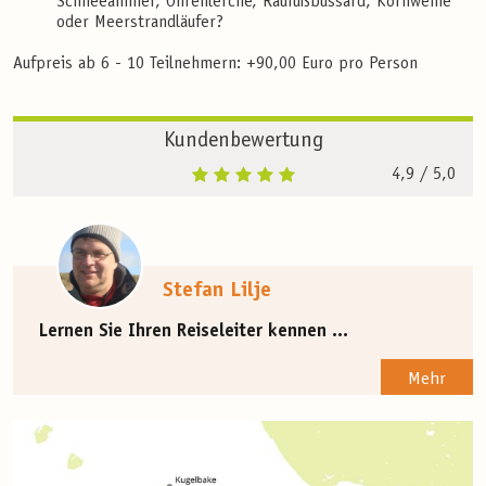
Schneeammer, Ohrenlerche, Raufußbussard, Kornweihe
oder Meerstrandläufer?
Aufpreis ab 6 - 10 Teilnehmern: +90,00 Euro pro Person
Kundenbewertung
4,9
/ 5,0
Stefan Lilje
Lernen Sie Ihren Reiseleiter kennen ...
Mehr