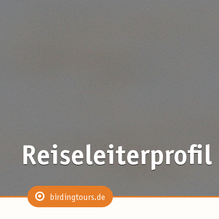
Reiseleiterprofil
birdingtours.de