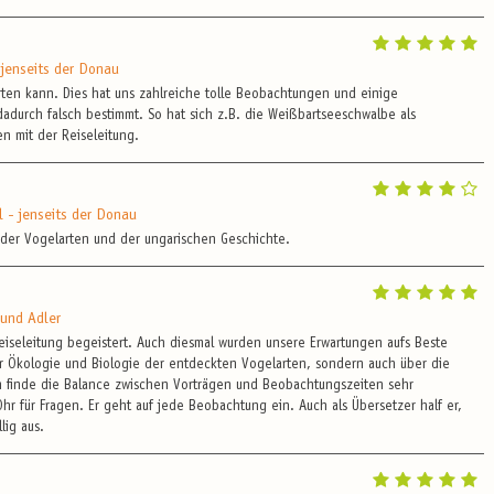
 jenseits der Donau
ten kann. Dies hat uns zahlreiche tolle Beobachtungen und einige
adurch falsch bestimmt. So hat sich z.B. die Weißbartseeschwalbe als
en mit der Reiseleitung.
l - jenseits der Donau
 der Vogelarten und der ungarischen Geschichte.
 und Adler
eiseleitung begeistert. Auch diesmal wurden unsere Erwartungen aufs Beste
zur Ökologie und Biologie der entdeckten Vogelarten, sondern auch über die
 finde die Balance zwischen Vorträgen und Beobachtungszeiten sehr
Ohr für Fragen. Er geht auf jede Beobachtung ein. Auch als Übersetzer half er,
lig aus.