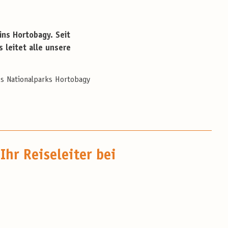
ns Hortobagy. Seit
 leitet alle unsere
des Nationalparks Hortobagy
Ihr Reiseleiter bei