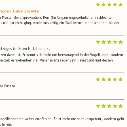
Trappen, Gänse und Adler
ein Meister der Improvisation. Dem (für Ungarn ungewöhnlichen) schlechten
s mal gar nicht ging, wurde kurzzeitig ein Stadtbesuch eingeschoben, bis der
elzuges im Osten Mitteleuropas
Herzen dabei ist. Er kennt sich nicht nur hervorragend in der Vogelkunde, sondern
mittelt er 'nebenbei' viel Wissenswertes über sein Heimatland und dessen
che Puszta
Vogelliebhabern weiter empfehlen. Er ist nicht nur sehr kompetent, sondern geht
/In ein.