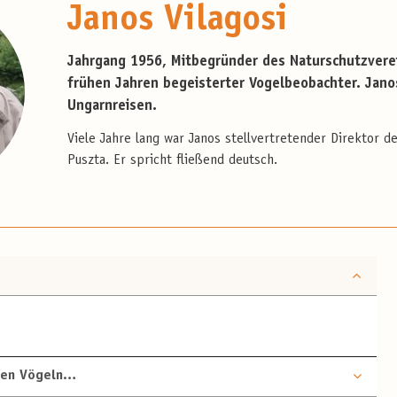
Janos Vilagosi
Jahrgang 1956, Mitbegründer des Naturschutzverei
frühen Jahren begeisterter Vogelbeobachter. Janos
Ungarnreisen.
Viele Jahre lang war Janos stellvertretender Direktor 
Puszta. Er spricht fließend deutsch.
 den Vögeln…