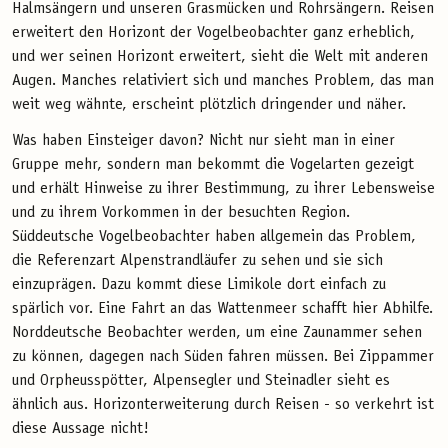
Halmsängern und unseren Grasmücken und Rohrsängern. Reisen
erweitert den Horizont der Vogelbeobachter ganz erheblich,
und wer seinen Horizont erweitert, sieht die Welt mit anderen
Augen. Manches relativiert sich und manches Problem, das man
weit weg wähnte, erscheint plötzlich dringender und näher.
Was haben Einsteiger davon? Nicht nur sieht man in einer
Gruppe mehr, sondern man bekommt die Vogelarten gezeigt
und erhält Hinweise zu ihrer Bestimmung, zu ihrer Lebensweise
und zu ihrem Vorkommen in der besuchten Region.
Süddeutsche Vogelbeobachter haben allgemein das Problem,
die Referenzart Alpenstrandläufer zu sehen und sie sich
einzuprägen. Dazu kommt diese Limikole dort einfach zu
spärlich vor. Eine Fahrt an das Wattenmeer schafft hier Abhilfe.
Norddeutsche Beobachter werden, um eine Zaunammer sehen
zu können, dagegen nach Süden fahren müssen. Bei Zippammer
und Orpheusspötter, Alpensegler und Steinadler sieht es
ähnlich aus. Horizonterweiterung durch Reisen - so verkehrt ist
diese Aussage nicht!