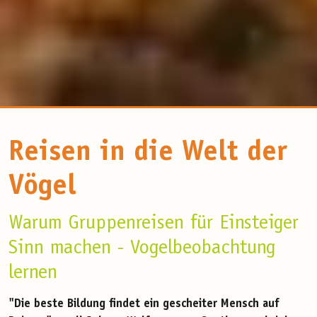
Reisen in die Welt der
Vögel
Warum Gruppenreisen für Einsteiger
Sinn machen - Vogelbeobachtung
lernen
"Die beste Bildung findet ein gescheiter Mensch auf