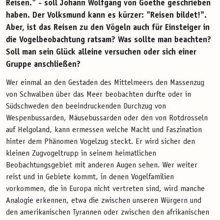
Reisen." - soll Johann Wolfgang von Goethe geschrieben
haben. Der Volksmund kann es kürzer: "Reisen bildet!".
Aber, ist das Reisen zu den Vögeln auch für Einsteiger in
die Vogelbeobachtung ratsam? Was sollte man beachten?
Soll man sein Glück alleine versuchen oder sich einer
Gruppe anschließen?
Wer einmal an den Gestaden des Mittelmeers den Massenzug
von Schwalben über das Meer beobachten durfte oder in
Südschweden den beeindruckenden Durchzug von
Wespenbussarden, Mäusebussarden oder den von Rotdrosseln
auf Helgoland, kann ermessen welche Macht und Faszination
hinter dem Phänomen Vogelzug steckt. Er wird sicher den
kleinen Zugvogeltrupp in seinem heimatlichen
Beobachtungsgebiet mit anderen Augen sehen. Wer weiter
reist und in Gebiete kommt, in denen Vogelfamilien
vorkommen, die in Europa nicht vertreten sind, wird manche
Analogie erkennen, etwa die zwischen unseren Würgern und
den amerikanischen Tyrannen oder zwischen den afrikanischen