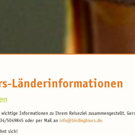
rs-Länderinformationen
ien
e wichtige Informationen zu Ihrem Reiseziel zusammengestellt. Ger
634/5049845 oder per Mail an
info@birdingtours.de.
hnt sich!