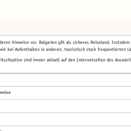
eren Hinweise vor. Bulgarien gilt als sicheres Reiseland, trotzdem 
wie bei Aufenthalten in anderen, touristisch stark frequentierten L
itssituation sind immer aktuell auf den Internetseiten des Auswärt
weise