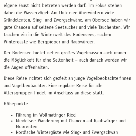
eigene Faust nicht betreten werden darf. Im Fokus stehen
dabei die Wasservögel: Am Untersee überwintern viele
Gründelenten, Sing- und Zwergschwäne, am Obersee haben wir
gute Chancen auf seltene Seetaucher und viele Tauchenten. Wir
tauchen ein in die Winterwelt des Bodensees, suchen
Wintergäste wie Bergpieper und Raubwürger.
Der Bodensee bietet neben großes Vogelmassen auch immer
die Möglichkeit für eine Seltenheit – auch danach werden wir
die Augen offenhalten.
Diese Reise richtet sich gezielt an junge Vogelbeobachterinnen
und Vogelbeobachter. Eine reguläre Reise für alle
Altersgruppen findet im Anschluss an diese statt.
Höhepunkte
Führung im Wollmatinger Ried
Mindelsee-Wanderung mit Chancen auf Raubwürger und
Moorenten
Nordische Wintergäste wie Sing- und Zwergschwan