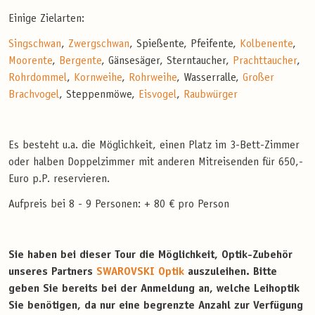
Einige Zielarten:
Singschwan
,
Zwergschwan
, Spießente, Pfeifente,
Kolbenente
,
Moorente
,
Bergente
, Gänsesäger, Sterntaucher,
Prachttaucher
,
Rohrdommel
,
Kornweihe
,
Rohrweihe
, Wasserralle,
Großer
Brachvogel
, Steppenmöwe,
Eisvogel
,
Raubwürger
Es besteht u.a. die Möglichkeit, einen Platz im 3-Bett-Zimmer
oder halben Doppelzimmer mit anderen Mitreisenden für 650,-
Euro p.P. reservieren.
Aufpreis bei 8 - 9 Personen: + 80 € pro Person
Sie haben bei dieser Tour die Möglichkeit, Optik-Zubehör
unseres Partners
SWAROVSKI Optik
auszuleihen. Bitte
geben Sie bereits bei der Anmeldung an, welche Leihoptik
Sie benötigen, da nur eine begrenzte Anzahl zur Verfügung