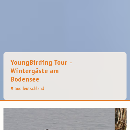
YoungBirding Tour -
Wintergäste am
Bodensee
Süddeutschland