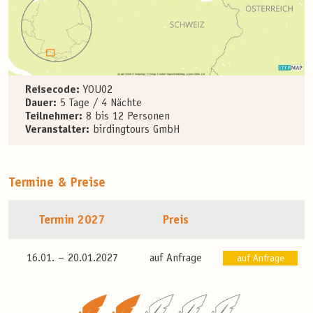
Reisecode:
YOU02
Dauer:
5 Tage / 4 Nächte
Teilnehmer:
8 bis 12 Personen
Veranstalter:
birdingtours GmbH
Termine & Preise
Termin 2027
Preis
16.01. –
20.01.2027
auf Anfrage
auf Anfrage