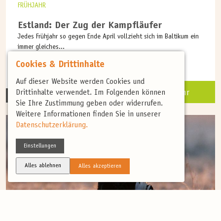
FRÜHJAHR
Estland: Der Zug der Kampfläufer
Jedes Frühjahr so gegen Ende April vollzieht sich im Baltikum ein
immer gleiches...
Cookies & Drittinhalte
Auf dieser Website werden Cookies und
Mehr
Drittinhalte verwendet. Im Folgenden können
8 Tage
ab 2.755 €
Sie Ihre Zustimmung geben oder widerrufen.
Weitere Informationen finden Sie in unserer
Datenschutzerklärung.
Einstellungen
Alles ablehnen
Alles akzeptieren