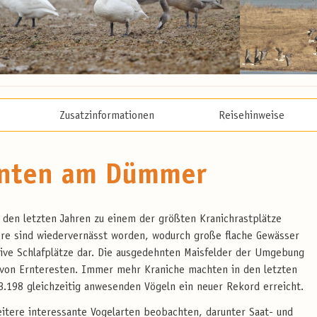
Zusatzinformationen
Reisehinweise
Enten am Dümmer
 den letzten Jahren zu einem der größten Kranichrastplätze
ore sind wiedervernässt worden, wodurch große flache Gewässer
ktive Schlafplätze dar. Die ausgedehnten Maisfelder der Umgebung
 von Ernteresten. Immer mehr Kraniche machten in den letzten
3.198 gleichzeitig anwesenden Vögeln ein neuer Rekord erreicht.
itere interessante Vogelarten beobachten, darunter Saat- und