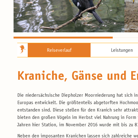
Reiseverlauf
Leistungen
Kraniche, Gänse und 
Die niedersächsische Diepholzer Moorniederung hat sich in
Europas entwickelt. Die größtenteils abgetorften Hochmo
entstanden sind. Diese stellen für den Kranich sehr attra
bieten den großen Vögeln im Herbst viel Nahrung in Form
Jahren hier Station, im November 2016 wurde mit bis zu 8
Neben den imposanten Kranichen lassen sich zahlreiche we