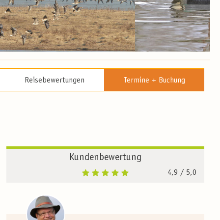
Reisebewertungen
Termine + Buchung
Kundenbewertung
4,9
/ 5,0