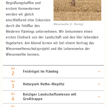
Begrüßungskaffee und
erstem Kennenlernen
werden wir gleich
anschließend eine Exkursion
Wiesenweihe (C. Moning)
durch die Feldflur des
Niederen Flämings unternehmen. Wir bekommen einen
ersten Eindruck von der Landschaft und den hier lebenden
Vogelarten. Am Abend lernen wir bei einem Vortrag das
Wiesenweihenschutzprojekt und die Lebensweise der
Wiesenweihe kennen.
TAG
Feldvögel im Fläming
2
TAG
Naturpark Nuthe-Nieplitz
3
TAG
Belziger Landschaftswiesen mit
4
Großtrappe
TAG