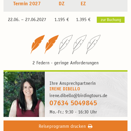
Termin 2027
DZ
EZ
22.06. –
27.06.2027
1.195 €
1.395 €
zur Buchung
2 Federn - geringe Anforderungen
Ihre Ansprechpartnerin
IRENE DIBELLO
irene.dibello@birdingtours.de
07634 5049845
Mo.-Fr.: 9:30 - 16:30 Uhr
Reiseprogramm drucken