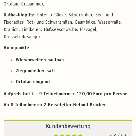
Ortolan, Grauammer,
Nuthe-Nieplitz
: Enten + Gänse, Silberreiher, See- und
Fischadler, Rot- und Schwarzmilan, Baumfalke, Wasserralle,
Kranich, Limikolen, Flußseeschwalbe, Eisvogel,
Drosselrohrsänger
Höhepunkte
Wiesenweihen hautnah
Ziegenmelker satt
Ortolan singend
Aufpreis bei 7 - 9 Teilnehmern: + 120,00 Euro pro Person
Ab 8 Teilnehmern: 2 Reiseleiter Helmut Brücher
Kundenbewertung
4,8
/ 5,0