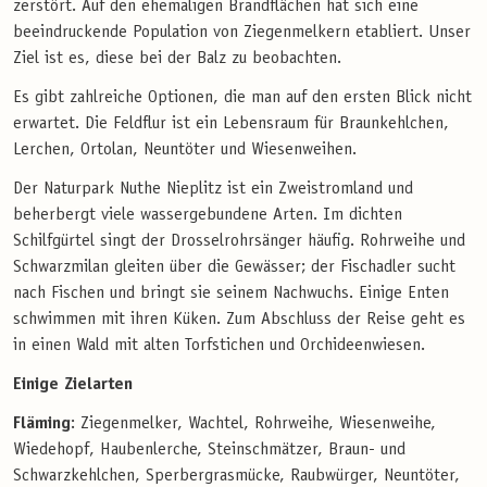
zerstört. Auf den ehemaligen Brandflächen hat sich eine
beeindruckende Population von Ziegenmelkern etabliert. Unser
Ziel ist es, diese bei der Balz zu beobachten.
Es gibt zahlreiche Optionen, die man auf den ersten Blick nicht
erwartet. Die Feldflur ist ein Lebensraum für Braunkehlchen,
Lerchen, Ortolan, Neuntöter und Wiesenweihen.
Der Naturpark Nuthe Nieplitz ist ein Zweistromland und
beherbergt viele wassergebundene Arten. Im dichten
Schilfgürtel singt der Drosselrohrsänger häufig. Rohrweihe und
Schwarzmilan gleiten über die Gewässer; der Fischadler sucht
nach Fischen und bringt sie seinem Nachwuchs. Einige Enten
schwimmen mit ihren Küken. Zum Abschluss der Reise geht es
in einen Wald mit alten Torfstichen und Orchideenwiesen.
Einige Zielarten
Fläming
: Ziegenmelker, Wachtel, Rohrweihe, Wiesenweihe,
Wiedehopf, Haubenlerche, Steinschmätzer, Braun- und
Schwarzkehlchen, Sperbergrasmücke, Raubwürger, Neuntöter,