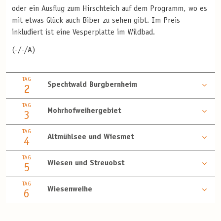
oder ein Ausflug zum Hirschteich auf dem Programm, wo es
mit etwas Glück auch Biber zu sehen gibt. Im Preis
inkludiert ist eine Vesperplatte im Wildbad.
(-/-/A)
TAG
Spechtwald Burgbernheim
2
TAG
Mohrhofweihergebiet
3
TAG
Altmühlsee und Wiesmet
4
TAG
Wiesen und Streuobst
5
TAG
Wiesenweihe
6