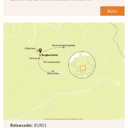
Mehr
Reisecode:
BUR01