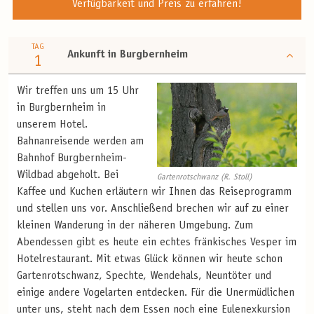
Verfügbarkeit und Preis zu erfahren!
TAG
Ankunft in Burgbernheim
1
Wir treffen uns um 15 Uhr
in Burgbernheim in
unserem Hotel.
Bahnanreisende werden am
Bahnhof Burgbernheim-
Wildbad abgeholt. Bei
Gartenrotschwanz (R. Stoll)
Kaffee und Kuchen erläutern wir Ihnen das Reiseprogramm
und stellen uns vor. Anschließend brechen wir auf zu einer
kleinen Wanderung in der näheren Umgebung. Zum
Abendessen gibt es heute ein echtes fränkisches Vesper im
Hotelrestaurant. Mit etwas Glück können wir heute schon
Gartenrotschwanz, Spechte, Wendehals, Neuntöter und
einige andere Vogelarten entdecken. Für die Unermüdlichen
unter uns, steht nach dem Essen noch eine Eulenexkursion