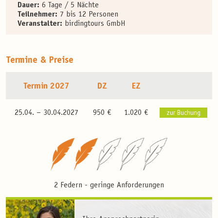
Dauer:
6 Tage / 5 Nächte
Teilnehmer:
7 bis 12 Personen
Veranstalter:
birdingtours GmbH
Termine & Preise
Termin 2027
DZ
EZ
25.04. –
30.04.2027
950 €
1.020 €
zur Buchung
2 Federn - geringe Anforderungen