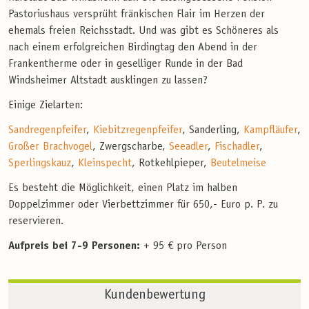
Pastoriushaus versprüht fränkischen Flair im Herzen der
ehemals freien Reichsstadt. Und was gibt es Schöneres als
nach einem erfolgreichen Birdingtag den Abend in der
Frankentherme oder in geselliger Runde in der Bad
Windsheimer Altstadt ausklingen zu lassen?
Einige Zielarten:
Sandregenpfeifer
,
Kiebitzregenpfeifer
, Sanderling,
Kampfläufer
,
Großer Brachvogel
, Zwergscharbe,
Seeadler
,
Fischadler
,
Sperlingskauz
,
Kleinspecht
, Rotkehlpieper,
Beutelmeise
Es besteht die Möglichkeit, einen Platz im halben
Doppelzimmer oder Vierbettzimmer für 650,- Euro p. P. zu
reservieren.
Aufpreis bei 7-9 Personen:
+ 95 € pro Person
Kundenbewertung