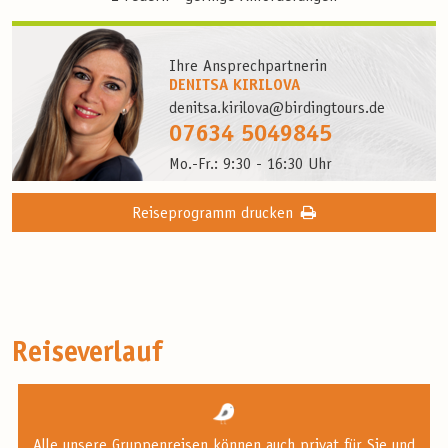
Ihre Ansprechpartnerin
DENITSA KIRILOVA
denitsa.kirilova@birdingtours.de
07634 5049845
Mo.-Fr.: 9:30 - 16:30 Uhr
Reiseprogramm drucken
Reiseverlauf
Alle unsere Gruppenreisen können auch privat für Sie und