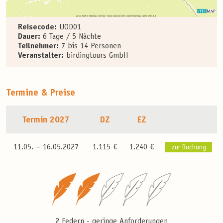
Reisecode:
UOD01
Dauer:
6 Tage / 5 Nächte
Teilnehmer:
7 bis 14 Personen
Veranstalter:
birdingtours GmbH
Termine & Preise
Termin 2027
DZ
EZ
11.05. –
16.05.2027
1.115 €
1.240 €
zur Buchung
2 Federn - geringe Anforderungen