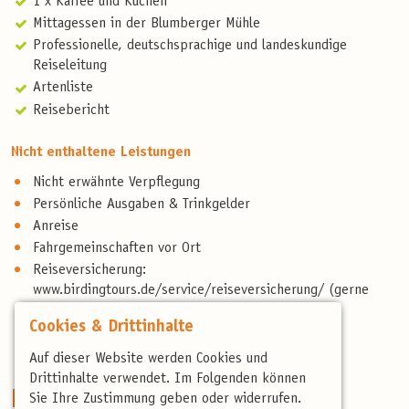
1 x Kaffee und Kuchen
Mittagessen in der Blumberger Mühle
Professionelle, deutschsprachige und landeskundige
Reiseleitung
Artenliste
Reisebericht
Nicht enthaltene Leistungen
Nicht erwähnte Verpflegung
Persönliche Ausgaben & Trinkgelder
Anreise
Fahrgemeinschaften vor Ort
Reiseversicherung:
www.birdingtours.de/service/reiseversicherung/ (gerne
beraten wir Sie persönlich)
Cookies & Drittinhalte
Auf dieser Website werden Cookies und
Drittinhalte verwendet. Im Folgenden können
Reiseberichte
Sie Ihre Zustimmung geben oder widerrufen.