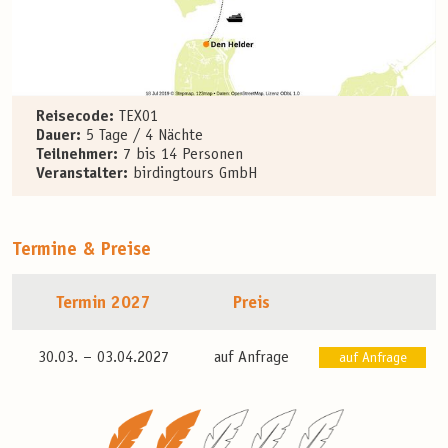
Reisecode:
TEX01
Dauer:
5 Tage / 4 Nächte
Teilnehmer:
7 bis 14 Personen
Veranstalter:
birdingtours GmbH
Termine & Preise
Termin 2027
Preis
30.03. –
03.04.2027
auf Anfrage
auf Anfrage