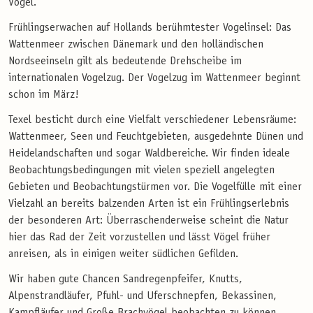
Vögel.
Frühlingserwachen auf Hollands berühmtester Vogelinsel: Das
Wattenmeer zwischen Dänemark und den holländischen
Nordseeinseln gilt als bedeutende Drehscheibe im
internationalen Vogelzug. Der Vogelzug im Wattenmeer beginnt
schon im März!
Texel besticht durch eine Vielfalt verschiedener Lebensräume:
Wattenmeer, Seen und Feuchtgebieten, ausgedehnte Dünen und
Heidelandschaften und sogar Waldbereiche. Wir finden ideale
Beobachtungsbedingungen mit vielen speziell angelegten
Gebieten und Beobachtungstürmen vor. Die Vogelfülle mit einer
Vielzahl an bereits balzenden Arten ist ein Frühlingserlebnis
der besonderen Art: Überraschenderweise scheint die Natur
hier das Rad der Zeit vorzustellen und lässt Vögel früher
anreisen, als in einigen weiter südlichen Gefilden.
Wir haben gute Chancen Sandregenpfeifer, Knutts,
Alpenstrandläufer, Pfuhl- und Uferschnepfen, Bekassinen,