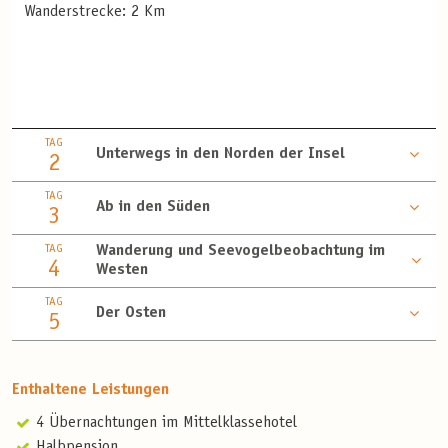
Wanderstrecke: 2 Km
TAG
Unterwegs in den Norden der Insel
2
TAG
Ab in den Süden
3
TAG
Wanderung und Seevogelbeobachtung im
4
Westen
TAG
Der Osten
5
Enthaltene Leistungen
4 Übernachtungen im Mittelklassehotel
Halbpension