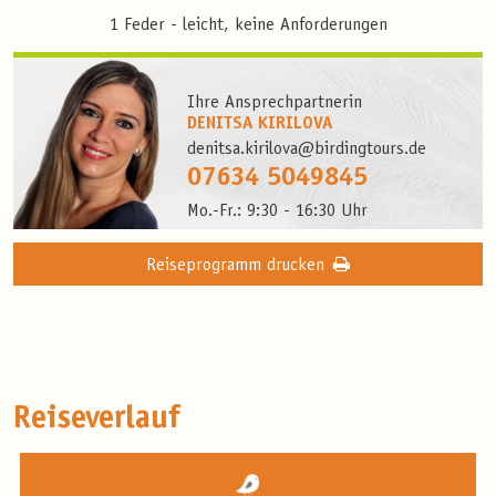
1 Feder - leicht, keine Anforderungen
Ihre Ansprechpartnerin
DENITSA KIRILOVA
denitsa.kirilova@birdingtours.de
07634 5049845
Mo.-Fr.: 9:30 - 16:30 Uhr
Reiseprogramm drucken
Reiseverlauf