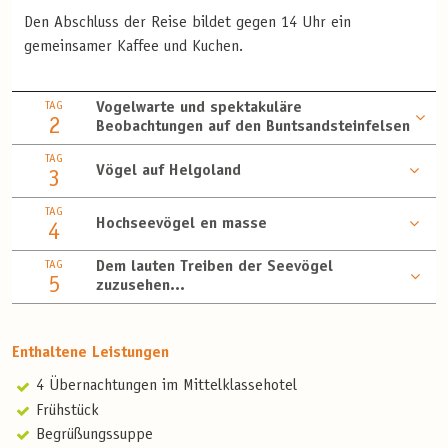
Den Abschluss der Reise bildet gegen 14 Uhr ein
gemeinsamer Kaffee und Kuchen.
TAG
Vogelwarte und spektakuläre
2
Beobachtungen auf den Buntsandsteinfelsen
TAG
Vögel auf Helgoland
3
TAG
Hochseevögel en masse
4
TAG
Dem lauten Treiben der Seevögel
5
zuzusehen...
Enthaltene Leistungen
4 Übernachtungen im Mittelklassehotel
Frühstück
Begrüßungssuppe