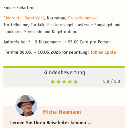
Einige Zielarten:
Eiderente,
Basstölpel
, Kormoran,
Dreizehenmöwe
,
Trottellumme, Tordalk, Eissturmvogel, rastende Singvögel und
Limikolen, Seehunde und Kegelrobben.
Aufpreis bei 7 - 9 Teilnehmern:
+ 95,00 Euro pro Person
Termin 06.05. - 10.05.2026 Reiseleitung:
Tobias Epple
Kundenbewertung
5,0
/ 5,0
Micha Neumann
Lernen Sie Ihren Reiseleiter kennen ...