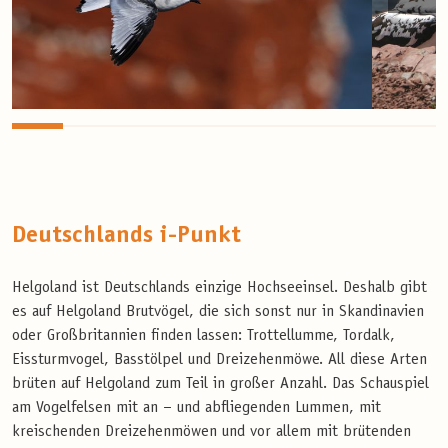
Deutschlands i-Punkt
Helgoland ist Deutschlands einzige Hochseeinsel. Deshalb gibt
es auf Helgoland Brutvögel, die sich sonst nur in Skandinavien
oder Großbritannien finden lassen: Trottellumme, Tordalk,
Eissturmvogel, Basstölpel und Dreizehenmöwe. All diese Arten
brüten auf Helgoland zum Teil in großer Anzahl. Das Schauspiel
am Vogelfelsen mit an – und abfliegenden Lummen, mit
kreischenden Dreizehenmöwen und vor allem mit brütenden