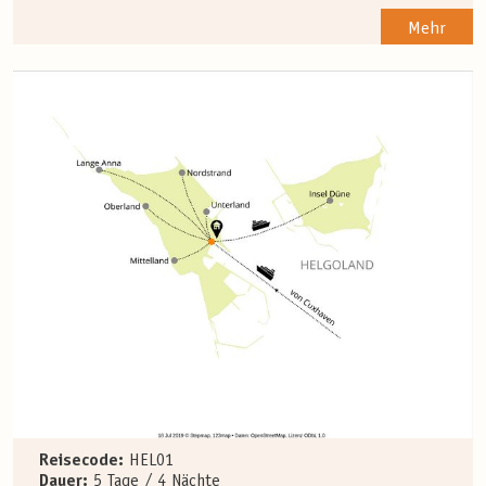
Mehr
Reisecode:
HEL01
Dauer:
5 Tage / 4 Nächte