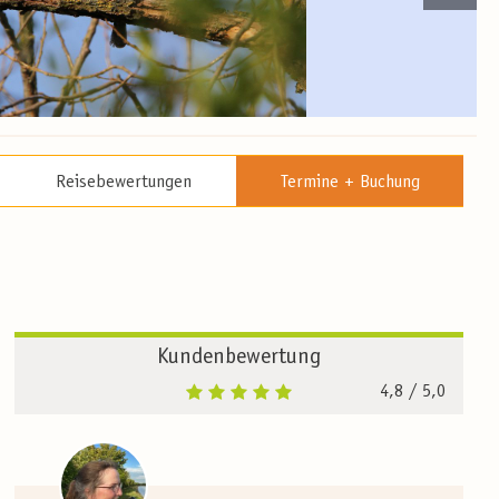
Reisebewertungen
Termine + Buchung
Kundenbewertung
4,8
/ 5,0