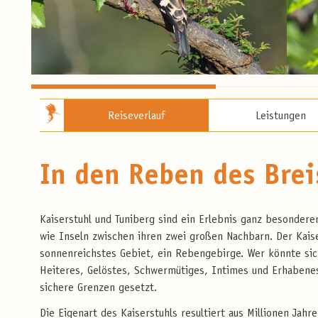
Reiseverlauf
Leistungen
In den Reben des Brei
Kaiserstuhl und Tuniberg sind ein Erlebnis ganz besonder
wie Inseln zwischen ihren zwei großen Nachbarn. Der Kais
sonnenreichstes Gebiet, ein Rebengebirge. Wer könnte sic
Heiteres, Gelöstes, Schwermütiges, Intimes und Erhabenes 
sichere Grenzen gesetzt.
Die Eigenart des Kaiserstuhls resultiert aus Millionen Jah