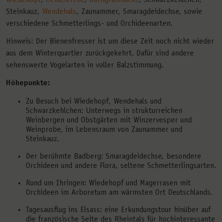
Steinkauz,
Wendehals
, Zaunammer, Smaragdeidechse, sowie
verschiedene Schmetterlings- und Orchideenarten.
Hinweis: Der Bienenfresser ist um diese Zeit noch nicht wieder
aus dem Winterquartier zurückgekehrt. Dafür sind andere
sehenswerte Vogelarten in voller Balzstimmung.
Höhepunkte:
Zu Besuch bei Wiedehopf, Wendehals und
Schwarzkehlchen: Unterwegs in strukturreichen
Weinbergen und Obstgärten mit Winzervesper und
Weinprobe, im Lebensraum von Zaunammer und
Steinkauz.
Der berühmte Badberg: Smaragdeidechse, besondere
Orchideen und andere Flora, seltene Schmetterlingsarten.
Rund um Ihringen: Wiedehopf und Magerrasen mit
Orchideen im Arboretum am wärmsten Ort Deutschlands.
Tagesausflug ins Elsass: eine Erkundungstour hinüber auf
die französische Seite des Rheintals für hochinteressante