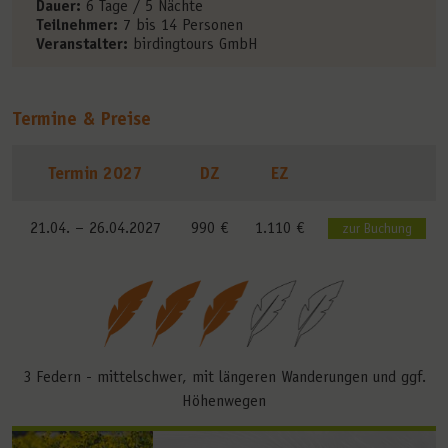
Dauer:
6 Tage / 5 Nächte
Teilnehmer:
7 bis 14 Personen
Veranstalter:
birdingtours GmbH
Termine & Preise
Termin 2027
DZ
EZ
21.04. –
26.04.2027
990 €
1.110 €
zur Buchung
3 Federn - mittelschwer, mit längeren Wanderungen und ggf.
Höhenwegen