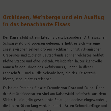
Orchideen, Weinberge und ein Ausflug
in das benachbarte Elsass
Der Kaiserstuhl ist ein Erlebnis ganz besonderer Art. Zwischen
Schwarzwald und Vogesen gelegen, erhebt er sich wie eine
Insel zwischen seinen großen Nachbarn. Er ist vulkanischen
Ursprungs und zugleich Deutschlands sonnenreichstes Gebiet.
Kleine Städte und eine Vielzahl Weindörfer, lauter klangvolle
Namen in den Ohren des Weinkenners, liegen in dieser
Landschaft – und all die Schönheiten, die der Kaiserstuhl
bietet, sind leicht erreichbar.
Es ist ein Paradies für alle Freunde von Flora und Fauna! Über
dreißig Orchideenarten sind am Kaiserstuhl heimisch. Aus dem
Süden ist die grün-geschuppte Smaragdeidechse eingewandert,
die bis zu 40 cm lang wird. Hunderte Arten Schmetterlinge und