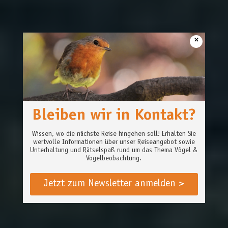
×
Bleiben wir in Kontakt?
Wissen, wo die nächste Reise hingehen soll! Erhalten Sie
wertvolle Informationen über unser Reiseangebot sowie
Unterhaltung und Rätselspaß rund um das Thema Vögel &
Vogelbeobachtung.
Jetzt zum Newsletter anmelden >