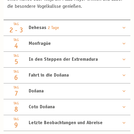
die besondere Vogelkulisse genießen.
TAG
Dehesas
2 Tage
2 - 3
TAG
Monfragüe
4
TAG
In den Steppen der Extremadura
5
TAG
Fahrt in die Doñana
6
TAG
Doñana
7
TAG
Coto Doñana
8
TAG
Letzte Beobachtungen und Abreise
9