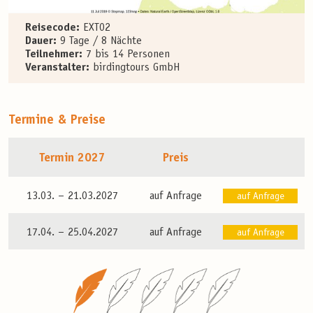
Reisecode:
EXT02
Dauer:
9 Tage / 8 Nächte
Teilnehmer:
7 bis 14 Personen
Veranstalter:
birdingtours GmbH
Termine & Preise
Termin 2027
Preis
13.03. –
21.03.2027
auf Anfrage
auf Anfrage
17.04. –
25.04.2027
auf Anfrage
auf Anfrage