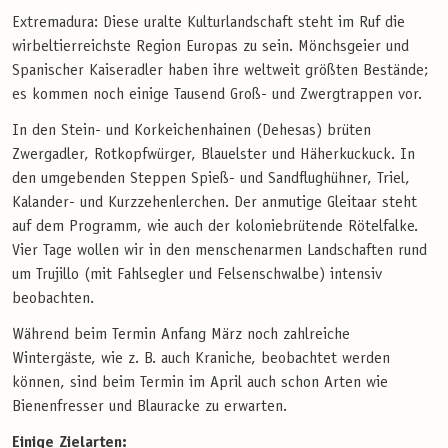
Extremadura: Diese uralte Kulturlandschaft steht im Ruf die
wirbeltierreichste Region Europas zu sein. Mönchsgeier und
Spanischer Kaiseradler haben ihre weltweit größten Bestände;
es kommen noch einige Tausend Groß- und Zwergtrappen vor.
In den Stein- und Korkeichenhainen (Dehesas) brüten
Zwergadler, Rotkopfwürger, Blauelster und Häherkuckuck. In
den umgebenden Steppen Spieß- und Sandflughühner, Triel,
Kalander- und Kurzzehenlerchen. Der anmutige Gleitaar steht
auf dem Programm, wie auch der koloniebrütende Rötelfalke.
Vier Tage wollen wir in den menschenarmen Landschaften rund
um Trujillo (mit Fahlsegler und Felsenschwalbe) intensiv
beobachten.
Während beim Termin Anfang März noch zahlreiche
Wintergäste, wie z. B. auch Kraniche, beobachtet werden
können, sind beim Termin im April auch schon Arten wie
Bienenfresser und Blauracke zu erwarten.
Einige Zielarten: