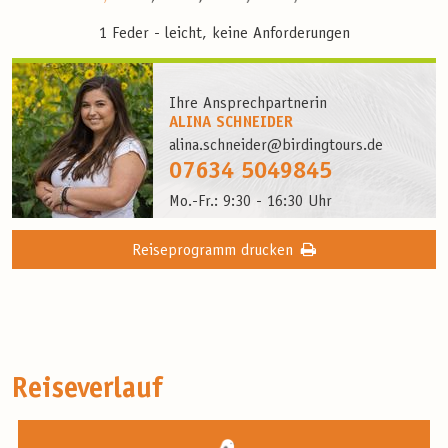
1 Feder - leicht, keine Anforderungen
Ihre Ansprechpartnerin
ALINA SCHNEIDER
alina.schneider@birdingtours.de
07634 5049845
Mo.-Fr.: 9:30 - 16:30 Uhr
Reiseprogramm drucken
Reiseverlauf