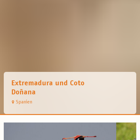
Extremadura und Coto
Doñana
Spanien