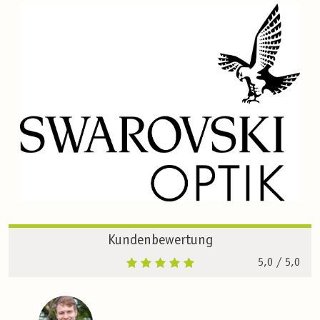
Kundenbewertung
5,0
/ 5,0