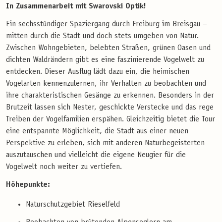
In Zusammenarbeit mit Swarovski Optik!
Ein sechsstündiger Spaziergang durch Freiburg im Breisgau –
mitten durch die Stadt und doch stets umgeben von Natur.
Zwischen Wohngebieten, belebten Straßen, grünen Oasen und
dichten Waldrändern gibt es eine faszinierende Vogelwelt zu
entdecken. Dieser Ausflug lädt dazu ein, die heimischen
Vogelarten kennenzulernen, ihr Verhalten zu beobachten und
ihre charakteristischen Gesänge zu erkennen. Besonders in der
Brutzeit lassen sich Nester, geschickte Verstecke und das rege
Treiben der Vogelfamilien erspähen. Gleichzeitig bietet die Tour
eine entspannte Möglichkeit, die Stadt aus einer neuen
Perspektive zu erleben, sich mit anderen Naturbegeisterten
auszutauschen und vielleicht die eigene Neugier für die
Vogelwelt noch weiter zu vertiefen.
Höhepunkte:
Naturschutzgebiet Rieselfeld