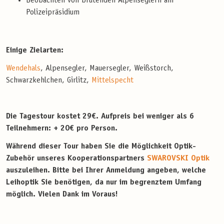
Beobachten von brütenden Alpenseglern am
Polizeipräsidium
Einige Zielarten:
Wendehals
, Alpensegler, Mauersegler, Weißstorch,
Schwarzkehlchen, Girlitz,
Mittelspecht
Die Tagestour kostet 29€. Aufpreis bei weniger als 6
Teilnehmern: + 20€ pro Person.
Während dieser Tour haben Sie die Möglichkeit Optik-
Zubehör unseres Kooperationspartners
SWAROVSKI Optik
auszuleihen. Bitte bei Ihrer Anmeldung angeben, welche
Leihoptik Sie benötigen, da nur im begrenztem Umfang
möglich. Vielen Dank im Voraus!