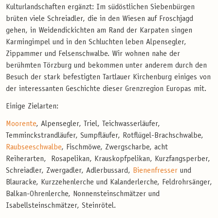
Kulturlandschaften ergänzt: Im südöstlichen Siebenbürgen
brüten viele Schreiadler, die in den Wiesen auf Froschjagd
gehen, in Weidendickichten am Rand der Karpaten singen
Karmingimpel und in den Schluchten leben Alpensegler,
Zippammer und Felsenschwalbe. Wir wohnen nahe der
berühmten Törzburg und bekommen unter anderem durch den
Besuch der stark befestigten Tartlauer Kirchenburg einiges von
der interessanten Geschichte dieser Grenzregion Europas mit.
Einige Zielarten:
Moorente
, Alpensegler, Triel, Teichwasserläufer,
Temminckstrandläufer, Sumpfläufer, Rotflügel-Brachschwalbe,
Raubseeschwalbe
, Fischmöwe, Zwergscharbe, acht
Reiherarten, Rosapelikan, Krauskopfpelikan, Kurzfangsperber,
Schreiadler, Zwergadler, Adlerbussard,
Bienenfresser
und
Blauracke, Kurzzehenlerche und Kalanderlerche, Feldrohrsänger,
Balkan-Ohrenlerche, Nonnensteinschmätzer und
Isabellsteinschmätzer, Steinrötel.