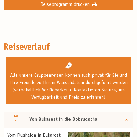
Reiseprogramm drucken
Reiseverlauf
Alle unsere Gruppenreisen können auch privat für Sie und
Ihre Freunde zu Ihrem Wunschdatum durchgeführt werden
(vorbehaltlich Verfügbarkeit). Kontaktieren Sie uns, um
Verfügbarkeit und Preis zu erfahren!
TAG
Von Bukarest in die Dobrudscha
1
Vom Flughafen in Bukarest