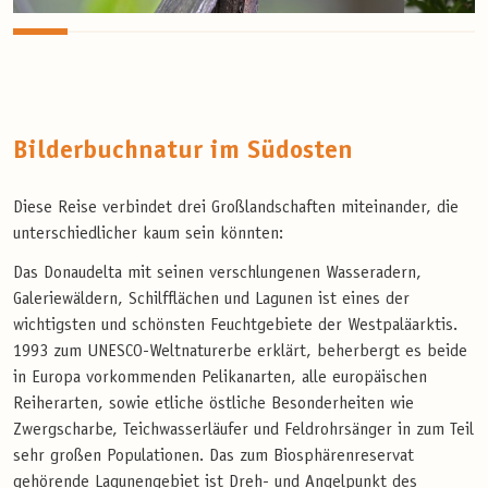
Bilderbuchnatur im Südosten
Diese Reise verbindet drei Großlandschaften miteinander, die
unterschiedlicher kaum sein könnten:
Das Donaudelta mit seinen verschlungenen Wasseradern,
Galeriewäldern, Schilfflächen und Lagunen ist eines der
wichtigsten und schönsten Feuchtgebiete der Westpaläarktis.
1993 zum UNESCO-Weltnaturerbe erklärt, beherbergt es beide
in Europa vorkommenden Pelikanarten, alle europäischen
Reiherarten, sowie etliche östliche Besonderheiten wie
Zwergscharbe, Teichwasserläufer und Feldrohrsänger in zum Teil
sehr großen Populationen. Das zum Biosphärenreservat
gehörende Lagunengebiet ist Dreh- und Angelpunkt des