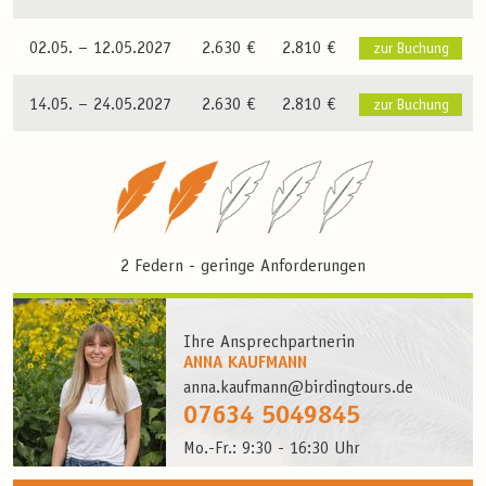
02.05. –
12.05.2027
2.630 €
2.810 €
zur Buchung
14.05. –
24.05.2027
2.630 €
2.810 €
zur Buchung
2 Federn - geringe Anforderungen
Ihre Ansprechpartnerin
ANNA KAUFMANN
anna.kaufmann@birdingtours.de
07634 5049845
Mo.-Fr.: 9:30 - 16:30 Uhr