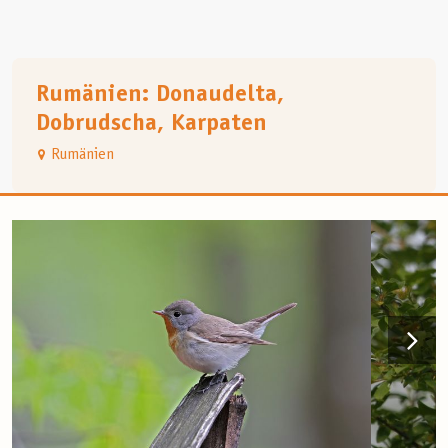
Rumänien: Donaudelta,
Dobrudscha, Karpaten
Rumänien