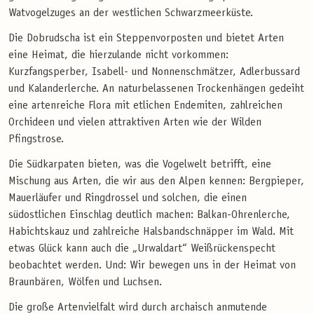
Watvogelzuges an der westlichen Schwarzmeerküste.
Die Dobrudscha ist ein Steppenvorposten und bietet Arten
eine Heimat, die hierzulande nicht vorkommen:
Kurzfangsperber, Isabell- und Nonnenschmätzer, Adlerbussard
und Kalanderlerche. An naturbelassenen Trockenhängen gedeiht
eine artenreiche Flora mit etlichen Endemiten, zahlreichen
Orchideen und vielen attraktiven Arten wie der Wilden
Pfingstrose.
Die Südkarpaten bieten, was die Vogelwelt betrifft, eine
Mischung aus Arten, die wir aus den Alpen kennen: Bergpieper,
Mauerläufer und Ringdrossel und solchen, die einen
südostlichen Einschlag deutlich machen: Balkan-Ohrenlerche,
Habichtskauz und zahlreiche Halsbandschnäpper im Wald. Mit
etwas Glück kann auch die „Urwaldart“ Weißrückenspecht
beobachtet werden. Und: Wir bewegen uns in der Heimat von
Braunbären, Wölfen und Luchsen.
Die große Artenvielfalt wird durch archaisch anmutende