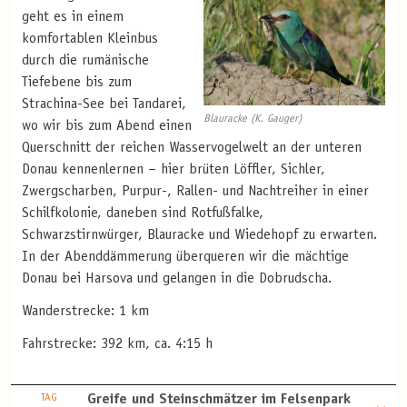
geht es in einem
komfortablen Kleinbus
durch die rumänische
Tiefebene bis zum
Strachina-See bei Tandarei,
Blauracke (K. Gauger)
wo wir bis zum Abend einen
Querschnitt der reichen Wasservogelwelt an der unteren
Donau kennenlernen – hier brüten Löffler, Sichler,
Zwergscharben, Purpur-, Rallen- und Nachtreiher in einer
Schilfkolonie, daneben sind Rotfußfalke,
Schwarzstirnwürger, Blauracke und Wiedehopf zu erwarten.
In der Abenddämmerung überqueren wir die mächtige
Donau bei Harsova und gelangen in die Dobrudscha.
Wanderstrecke: 1 km
Fahrstrecke: 392 km, ca. 4:15 h
TAG
Greife und Steinschmätzer im Felsenpark