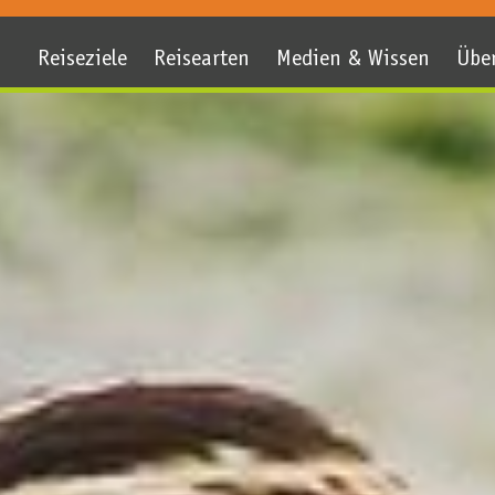
Reiseziele
Reisearten
Medien & Wissen
Übe