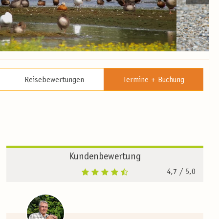
Reisebewertungen
Termine + Buchung
Kundenbewertung
4,7
/ 5,0