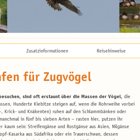
Zusatzinformationen
Reisehinweise
afen für Zugvögel
esuchen, sind oft erstaunt über die Massen der Vögel,
die
assen, Hunderte Kiebitze steigen auf, wenn die Rohrweihe vorbei
er-, Krick- und Knäkenten) ruhen auf den Schlammbänken oder
nchmal in fünf bis sieben Arten – rasten hier, putzen ihr
ler kaum sein: Streifengänse und Rostgänse aus Asien, Nilgänse
opf-Kasarka aus Südafrika oder ein Trauerschwan, dessen