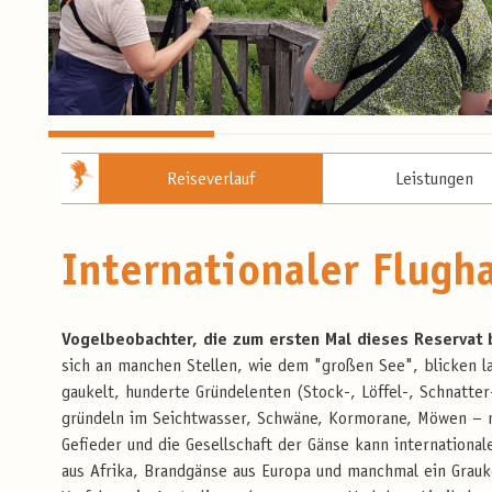
Reiseverlauf
Leistungen
Internationaler Flugh
Vogelbeobachter, die zum ersten Mal dieses Reservat b
sich an manchen Stellen, wie dem "großen See", blicken l
gaukelt, hunderte Gründelenten (Stock-, Löffel-, Schnatt
gründeln im Seichtwasser, Schwäne, Kormorane, Möwen – ma
Gefieder und die Gesellschaft der Gänse kann internationa
aus Afrika, Brandgänse aus Europa und manchmal ein Grauk