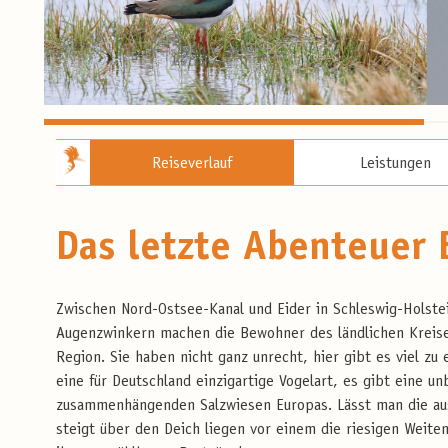
Reiseverlauf
Leistungen
Das letzte Abenteuer 
Zwischen Nord-Ostsee-Kanal und Eider in Schleswig-Holste
Augenzwinkern machen die Bewohner des ländlichen Kreise
Region. Sie haben nicht ganz unrecht, hier gibt es viel zu
eine für Deutschland einzigartige Vogelart, es gibt eine u
zusammenhängenden Salzwiesen Europas. Lässt man die aus
steigt über den Deich liegen vor einem die riesigen Weit