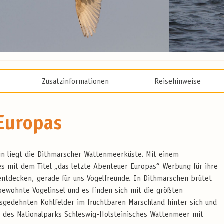
Zusatzinformationen
Reisehinweise
Europas
in liegt die Dithmarscher Wattenmeerküste. Mit einem
s mit dem Titel „das letzte Abenteuer Europas“ Werbung für ihre
 entdecken, gerade für uns Vogelfreunde. In Dithmarschen brütet
nbewohnte Vogelinsel und es finden sich mit die größten
gedehnten Kohlfelder im fruchtbaren Marschland hinter sich und
en des Nationalparks Schleswig-Holsteinisches Wattenmeer mit