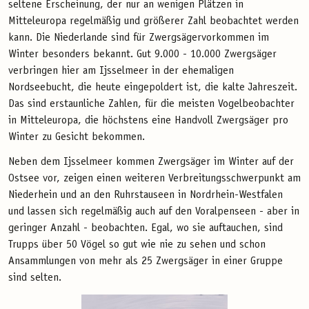
seltene Erscheinung, der nur an wenigen Plätzen in
Mitteleuropa regelmäßig und größerer Zahl beobachtet werden
kann. Die Niederlande sind für Zwergsägervorkommen im
Winter besonders bekannt. Gut 9.000 - 10.000 Zwergsäger
verbringen hier am Ijsselmeer in der ehemaligen
Nordseebucht, die heute eingepoldert ist, die kalte Jahreszeit.
Das sind erstaunliche Zahlen, für die meisten Vogelbeobachter
in Mitteleuropa, die höchstens eine Handvoll Zwergsäger pro
Winter zu Gesicht bekommen.
Neben dem Ijsselmeer kommen Zwergsäger im Winter auf der
Ostsee vor, zeigen einen weiteren Verbreitungsschwerpunkt am
Niederhein und an den Ruhrstauseen in Nordrhein-Westfalen
und lassen sich regelmäßig auch auf den Voralpenseen - aber in
geringer Anzahl - beobachten. Egal, wo sie auftauchen, sind
Trupps über 50 Vögel so gut wie nie zu sehen und schon
Ansammlungen von mehr als 25 Zwergsäger in einer Gruppe
sind selten.