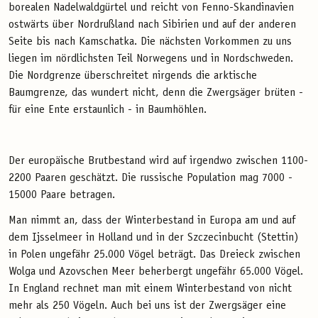
borealen Nadelwaldgürtel und reicht von Fenno-Skandinavien
ostwärts über Nordrußland nach Sibirien und auf der anderen
Seite bis nach Kamschatka. Die nächsten Vorkommen zu uns
liegen im nördlichsten Teil Norwegens und in Nordschweden.
Die Nordgrenze überschreitet nirgends die arktische
Baumgrenze, das wundert nicht, denn die Zwergsäger brüten -
für eine Ente erstaunlich - in Baumhöhlen.
Der europäische Brutbestand wird auf irgendwo zwischen 1100-
2200 Paaren geschätzt. Die russische Population mag 7000 -
15000 Paare betragen.
Man nimmt an, dass der Winterbestand in Europa am und auf
dem Ijsselmeer in Holland und in der Szczecinbucht (Stettin)
in Polen ungefähr 25.000 Vögel beträgt. Das Dreieck zwischen
Wolga und Azovschen Meer beherbergt ungefähr 65.000 Vögel.
In England rechnet man mit einem Winterbestand von nicht
mehr als 250 Vögeln. Auch bei uns ist der Zwergsäger eine