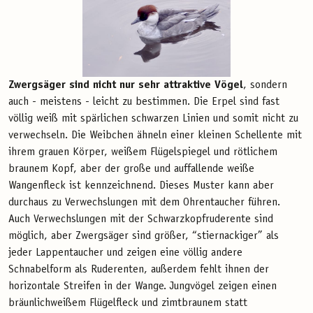
Zwergsäger sind nicht nur sehr attraktive Vögel
, sondern
auch - meistens - leicht zu bestimmen. Die Erpel sind fast
völlig weiß mit spärlichen schwarzen Linien und somit nicht zu
verwechseln. Die Weibchen ähneln einer kleinen Schellente mit
ihrem grauen Körper, weißem Flügelspiegel und rötlichem
braunem Kopf, aber der große und auffallende weiße
Wangenfleck ist kennzeichnend. Dieses Muster kann aber
durchaus zu Verwechslungen mit dem Ohrentaucher führen.
Auch Verwechslungen mit der Schwarzkopfruderente sind
möglich, aber Zwergsäger sind größer, “stiernackiger” als
jeder Lappentaucher und zeigen eine völlig andere
Schnabelform als Ruderenten, außerdem fehlt ihnen der
horizontale Streifen in der Wange. Jungvögel zeigen einen
bräunlichweißem Flügelfleck und zimtbraunem statt