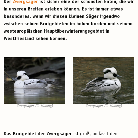
Der
Zwergsäger
ist sicher eine der schönsten Enten, die wir
in unseren Breiten erleben können. Es ist immer etwas
besonderes, wenn wir diesen kleinen Säger irgendwo
zwischen seinen Brutgebieten im hohen Norden und seinem
westeuropäischen Hauptüberwinterungsgebiet in
Westfriesland sehen können.
Zwergsäger (C. Moning)
Zwergsäger (C. Moning)
Das Brutgebiet der Zwergsäger
ist groß, umfasst den