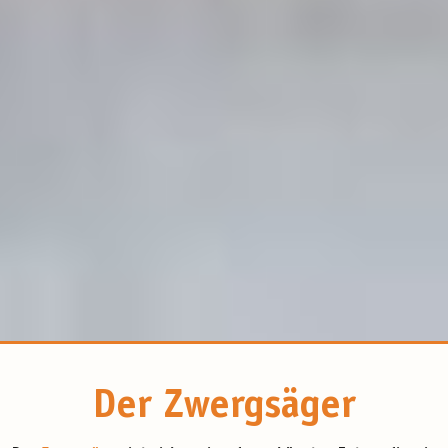
Der Zwergsäger