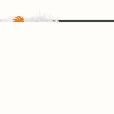
log 2026
Grund arbeiten wir mit verschiedenen Partnern zusammen: