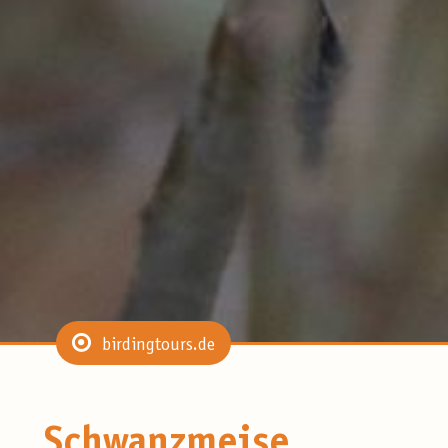
birdingtours.de
Schwanzmeise