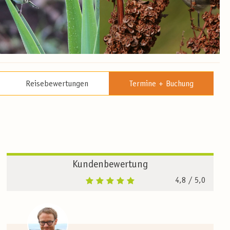
Reisebewertungen
Termine + Buchung
Kundenbewertung
4,8
/ 5,0