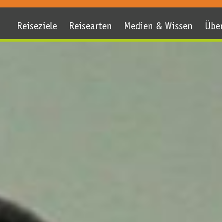
Reiseziele
Reisearten
Medien & Wissen
Übe