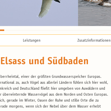
Leistungen
Zusatzinformationen
 Elsass und Südbaden
berrheintal, einer der größten Grundwasserspeicher Europas.
national zu, auch Vögel aus allerlei Ländern fühlen sich hier wohl,
nkreich und Deutschland fließt hier umgeben von Auwäldern und
für überwinternde Wasservögel aus dem Norden und Osten Europas.
ch, gerade im Winter, Oasen der Ruhe und stille Orte die zu
Gerade morgens, wenn sich der Nebel über dem Wasser erhebt