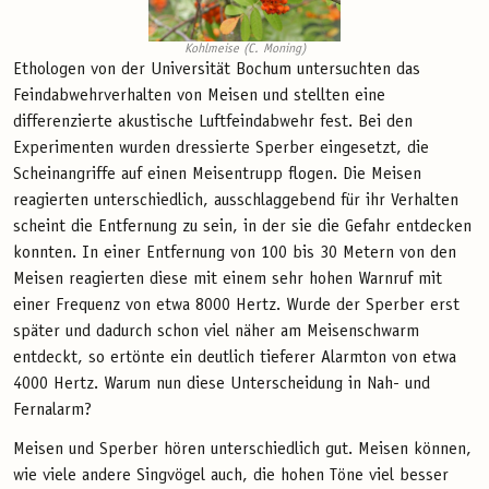
Kohlmeise (C. Moning)
Ethologen von der Universität Bochum untersuchten das
Feindabwehrverhalten von Meisen und stellten eine
differenzierte akustische Luftfeindabwehr fest. Bei den
Experimenten wurden dressierte Sperber eingesetzt, die
Scheinangriffe auf einen Meisentrupp flogen. Die Meisen
reagierten unterschiedlich, ausschlaggebend für ihr Verhalten
scheint die Entfernung zu sein, in der sie die Gefahr entdecken
konnten. In einer Entfernung von 100 bis 30 Metern von den
Meisen reagierten diese mit einem sehr hohen Warnruf mit
einer Frequenz von etwa 8000 Hertz. Wurde der Sperber erst
später und dadurch schon viel näher am Meisenschwarm
entdeckt, so ertönte ein deutlich tieferer Alarmton von etwa
4000 Hertz. Warum nun diese Unterscheidung in Nah- und
Fernalarm?
Meisen und Sperber hören unterschiedlich gut. Meisen können,
wie viele andere Singvögel auch, die hohen Töne viel besser