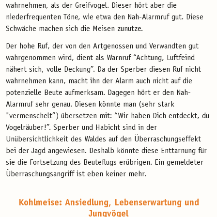
wahrnehmen, als der Greifvogel. Dieser hört aber die
niederfrequenten Töne, wie etwa den Nah-Alarmruf gut. Diese
Schwäche machen sich die Meisen zunutze.
Der hohe Ruf, der von den Artgenossen und Verwandten gut
wahrgenommen wird, dient als Warnruf “Achtung, Luftfeind
nähert sich, volle Deckung”. Da der Sperber diesen Ruf nicht
wahrnehmen kann, macht ihn der Alarm auch nicht auf die
potenzielle Beute aufmerksam. Dagegen hört er den Nah-
Alarmruf sehr genau. Diesen könnte man (sehr stark
"vermenschelt”) übersetzen mit: “Wir haben Dich entdeckt, du
Vogelräuber!”. Sperber und Habicht sind in der
Unübersichtlichkeit des Waldes auf den Überraschungseffekt
bei der Jagd angewiesen. Deshalb könnte diese Enttarnung für
sie die Fortsetzung des Beuteflugs erübrigen. Ein gemeldeter
Überraschungsangriff ist eben keiner mehr.
Kohlmeise: Ansiedlung, Lebenserwartung und
Jungvögel