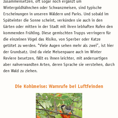
zusammensetzen, oft sogar noch ergänzt um
Wintergoldhähnchen oder Schwanzmeisen, sind typische
Erscheinungen in unseren Wäldern und Parks. Und sobald im
Spätwinter die Sonne scheint, verkünden sie auch in den
Gärten oder mitten in der Stadt mit ihren lebhaften Rufen den
kommenden Frühling. Diese gemischten Trupps verringern für
die einzelnen Vögel das Risiko, von Sperber oder Katze
getötet zu werden. "Viele Augen sehen mehr als zwei”, ist hier
der Grundsatz. Und da viele Meisenpaare auch im Winter
Reviere besetzen, fällt es ihnen leichter, mit andersartigen
aber nahverwandten Arten, deren Sprache sie verstehen, durch
den Wald zu ziehen.
Die Kohlmeise: Warnrufe bei Luftfeinden