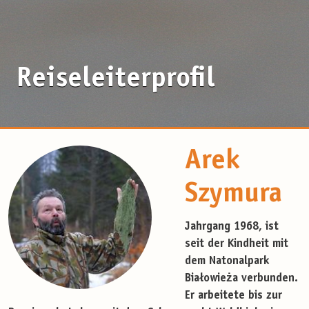
Reiseleiterprofil
Arek
Szymura
Jahrgang 1968, ist
seit der Kindheit mit
dem Natonalpark
Białowieża
verbunden.
Er arbeitete bis zur