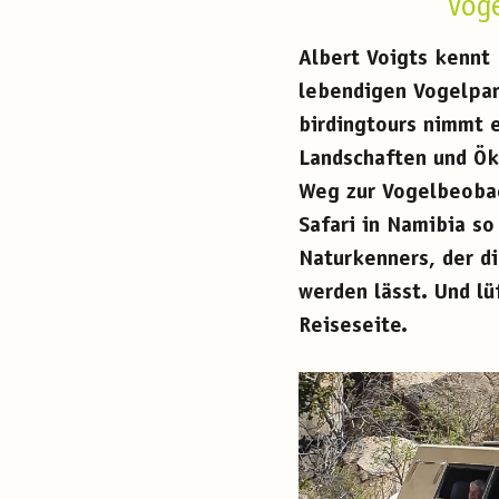
Vog
Albert Voigts kennt
lebendigen Vogelpar
birdingtours nimmt 
Landschaften und Ök
Weg zur Vogelbeobac
Safari in Namibia so
Naturkenners, der d
werden lässt. Und l
Reiseseite.