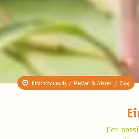
birdingtours.de
Medien & Wissen
Blog
Ei
Der passi