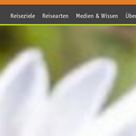
Reiseziele
Reisearten
Medien & Wissen
Übe