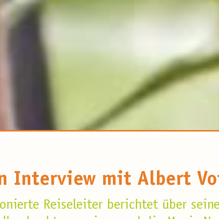
n Interview mit Albert Vo
onierte Reiseleiter berichtet über sein