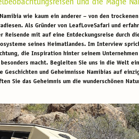
elbeobachtungsreisen und die Magie Na
 Namibia wie kaum ein anderer – von den trockenen
adiesen. Als Gründer von LeafLoveSafari und erfahr
er Reisende mit auf eine Entdeckungsreise durch di
osysteme seines Heimatlandes. Im Interview sprich
htung, die Inspiration hinter seinem Unternehmen 
 besonders macht. Begleiten Sie uns in die Welt ei
ie Geschichten und Geheimnisse Namibias auf einzi
üften Sie das Geheimnis um die wunderschönen Natu