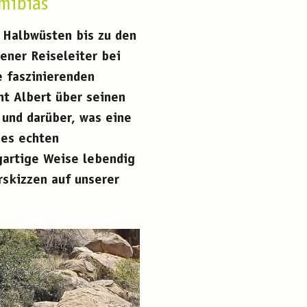
mibias
 Halbwüsten bis zu den
ener Reiseleiter bei
e faszinierenden
t Albert über seinen
und darüber, was eine
nes echten
gartige Weise lebendig
rskizzen auf unserer