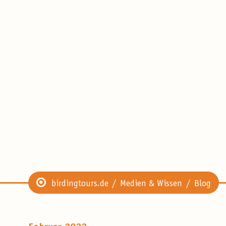
birdingtours.de
Medien & Wissen
Blog