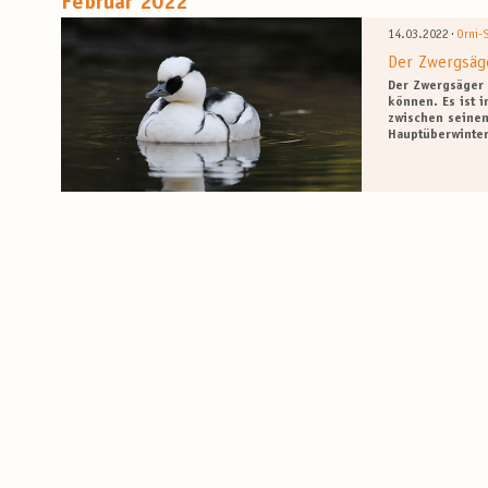
Februar 2022
·
14.03.2022
Orni-
Der Zwergsäg
Der Zwergsäger 
können. Es ist 
zwischen seine
Hauptüberwinter