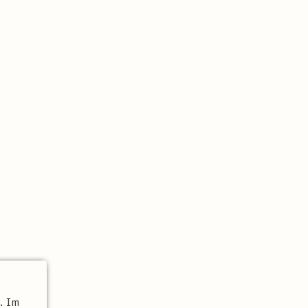
t. Im