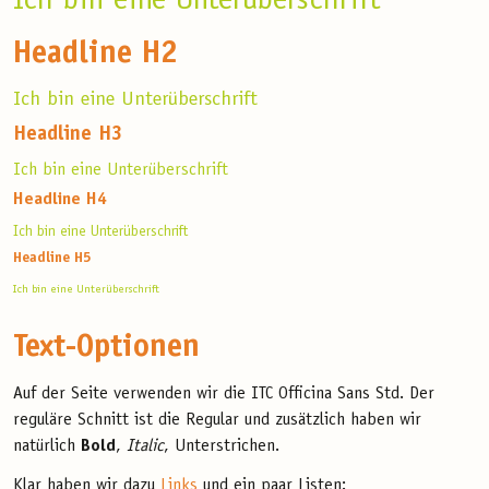
Ich bin eine Unterüberschrift
Headline H2
Ich bin eine Unterüberschrift
Headline H3
Ich bin eine Unterüberschrift
Headline H4
Ich bin eine Unterüberschrift
Headline H5
Ich bin eine Unterüberschrift
Text-Optionen
Auf der Seite verwenden wir die ITC Officina Sans Std. Der
reguläre Schnitt ist die Regular und zusätzlich haben wir
natürlich
Bold
,
Italic
, Unterstrichen.
Klar haben wir dazu
Links
und ein paar Listen: