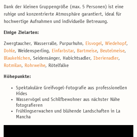
Dank der kleinen Gruppengröße (max. 5 Personen) ist eine
ruhige und konzentrierte Atmosphäre garantiert, ideal für
hochwertige Aufnahmen und individuelle Betreuung.
Einige Zielarten:
Zwergtaucher, Wasserralle, Purpurhuhn,
Eisvogel
,
Wiedehopf
,
Dohle
, Weidensperling,
Einfarbstar
,
Bartmeise
,
Beutelmeise
,
Blaukehlchen
, Seidensänger, Habichtsadler,
Iberienadler
,
Rotmilan
,
Rohrweihe
, Rötelfalke
Höhepunkte:
Spektakuläre Greifvogel-Fotografie aus professionellen
Hides
Wasservögel und Schilfbewohner aus nächster Nähe
fotografieren
Frühlingserwachen und blühende Landschaften in La
Mancha