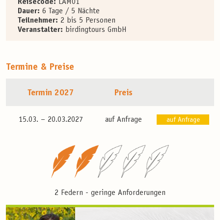
Reisecode:
LAM01
Dauer:
6 Tage / 5 Nächte
Teilnehmer:
2 bis 5 Personen
Veranstalter:
birdingtours GmbH
Termine & Preise
Termin 2027
Preis
15.03. –
20.03.2027
auf Anfrage
auf Anfrage
2 Federn - geringe Anforderungen