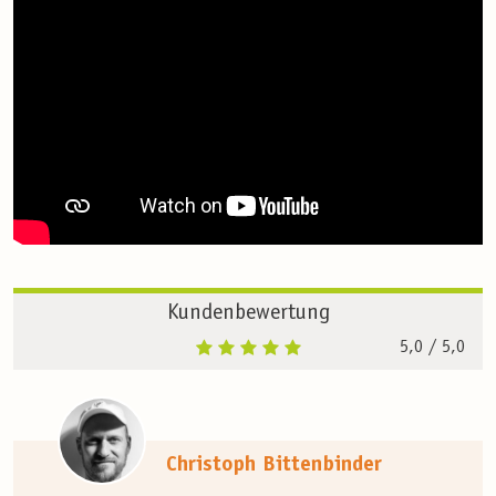
Kundenbewertung
5,0
/ 5,0
Christoph Bittenbinder