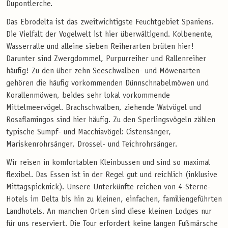
Dupontlerche.
Das Ebrodelta ist das zweitwichtigste Feuchtgebiet Spaniens.
Die Vielfalt der Vogelwelt ist hier überwältigend. Kolbenente,
Wasserralle und alleine sieben Reiherarten brüten hier!
Darunter sind Zwergdommel, Purpurreiher und Rallenreiher
häufig! Zu den über zehn Seeschwalben- und Möwenarten
gehören die häufig vorkommenden Dünnschnabelmöwen und
Korallenmöwen, beides sehr lokal vorkommende
Mittelmeervögel. Brachschwalben, ziehende Watvögel und
Rosaflamingos sind hier häufig. Zu den Sperlingsvögeln zählen
typische Sumpf- und Macchiavögel: Cistensänger,
Mariskenrohrsänger, Drossel- und Teichrohrsänger.
Wir reisen in komfortablen Kleinbussen und sind so maximal
flexibel. Das Essen ist in der Regel gut und reichlich (inklusive
Mittagspicknick). Unsere Unterkünfte reichen von 4-Sterne-
Hotels im Delta bis hin zu kleinen, einfachen, familiengeführten
Landhotels. An manchen Orten sind diese kleinen Lodges nur
für uns reserviert. Die Tour erfordert keine langen Fußmärsche