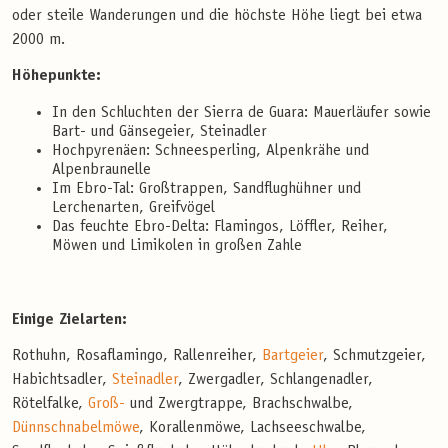
oder steile Wanderungen und die höchste Höhe liegt bei etwa
2000 m.
Höhepunkte:
In den Schluchten der Sierra de Guara: Mauerläufer sowie
Bart- und Gänsegeier, Steinadler
Hochpyrenäen: Schneesperling, Alpenkrähe und
Alpenbraunelle
Im Ebro-Tal: Großtrappen, Sandflughühner und
Lerchenarten, Greifvögel
Das feuchte Ebro-Delta: Flamingos, Löffler, Reiher,
Möwen und Limikolen in großen Zahle
Einige Zielarten:
Rothuhn, Rosaflamingo, Rallenreiher,
Bartgeier
, Schmutzgeier,
Habichtsadler,
Steinadler
, Zwergadler, Schlangenadler,
Rötelfalke,
Groß-
und Zwergtrappe, Brachschwalbe,
Dünnschnabelmöwe
, Korallenmöwe, Lachseeschwalbe,