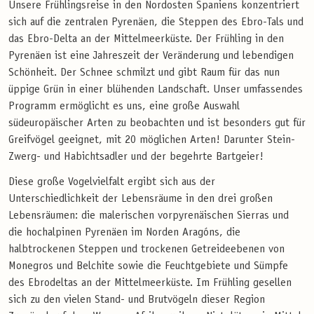
Unsere Frühlingsreise in den Nordosten Spaniens konzentriert
sich auf die zentralen Pyrenäen, die Steppen des Ebro-Tals und
das Ebro-Delta an der Mittelmeerküste. Der Frühling in den
Pyrenäen ist eine Jahreszeit der Veränderung und lebendigen
Schönheit. Der Schnee schmilzt und gibt Raum für das nun
üppige Grün in einer blühenden Landschaft. Unser umfassendes
Programm ermöglicht es uns, eine große Auswahl
südeuropäischer Arten zu beobachten und ist besonders gut für
Greifvögel geeignet, mit 20 möglichen Arten! Darunter Stein-
Zwerg- und Habichtsadler und der begehrte Bartgeier!
Diese große Vogelvielfalt ergibt sich aus der
Unterschiedlichkeit der Lebensräume in den drei großen
Lebensräumen: die malerischen vorpyrenäischen Sierras und
die hochalpinen Pyrenäen im Norden Aragóns, die
halbtrockenen Steppen und trockenen Getreideebenen von
Monegros und Belchite sowie die Feuchtgebiete und Sümpfe
des Ebrodeltas an der Mittelmeerküste. Im Frühling gesellen
sich zu den vielen Stand- und Brutvögeln dieser Region