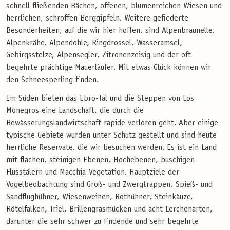
schnell fließenden Bächen, offenen, blumenreichen Wiesen und
herrlichen, schroffen Berggipfeln. Weitere gefiederte
Besonderheiten, auf die wir hier hoffen, sind Alpenbraunelle,
Alpenkrähe, Alpendohle, Ringdrossel, Wasseramsel,
Gebirgsstelze, Alpensegler, Zitronenzeisig und der oft
begehrte prächtige Mauerläufer. Mit etwas Glück können wir
den Schneesperling finden.
Im Süden bieten das Ebro-Tal und die Steppen von Los
Monegros eine Landschaft, die durch die
Bewässerungslandwirtschaft rapide verloren geht. Aber einige
typische Gebiete wurden unter Schutz gestellt und sind heute
herrliche Reservate, die wir besuchen werden. Es ist ein Land
mit flachen, steinigen Ebenen, Hochebenen, buschigen
Flusstälern und Macchia-Vegetation. Hauptziele der
Vogelbeobachtung sind Groß- und Zwergtrappen, Spieß- und
Sandflughühner, Wiesenweihen, Rothühner, Steinkäuze,
Rötelfalken, Triel, Brillengrasmücken und acht Lerchenarten,
darunter die sehr schwer zu findende und sehr begehrte