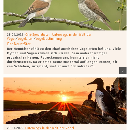
·
·
28.04.2022
Orni-Spezialisten
Unterwegs in der Welt der
·
·
Vögel
Vogelarten
Vogelbestimmung
Der Neuntöter
Der Neuntöter zählt zu den charismatischen Vogelarten bei uns. Viele
Mythen und Sagen ranken sich um ihn. Sein anderer weniger
prosaischer Namen, Rotrückenwürger, konnte sich nicht
durchzusetzen. Da er seine Beute manchmal auf langen Dornen, oft
von Schlehen, aufspießt, wird er auch "Dorndreher"…
·
25.03.2025
Unterwegs in der Welt der Vögel