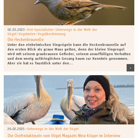
·
·
02.03.2023
Orni-Spezialisten
Unterwegs in der Welt der
·
·
Vögel
Vogelarten
Vogelbestimmung
Die Heckenbraunelle
Unter den einheimischen Singvögeln kann die Heckenbraunelle auf
den ersten Blick als graue Maus gelten, denn der kleine Singvogel
wird mit seinem graubraunen Gefieder, seinem unauffälligen Verhalten
und dem wenig aufdringlichen Gesang kaum zur Kenntnis genommen.
Aber sie hat es faustdick unter den…
·
26.02.2025
Unterwegs in der Welt der Vögel
Die Chefredakteurin vom Vögel Magazin Nina Krüger im Interview