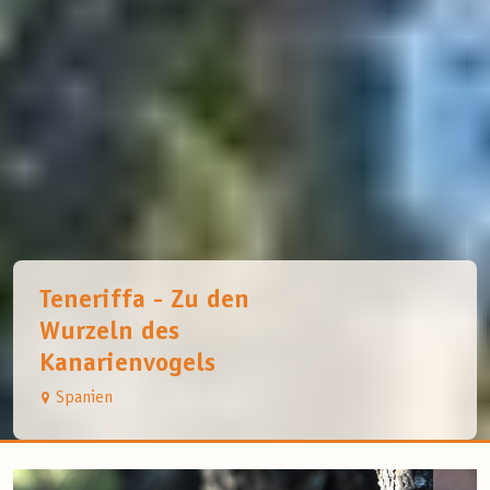
Teneriffa - Zu den
Wurzeln des
Kanarienvogels
Spanien