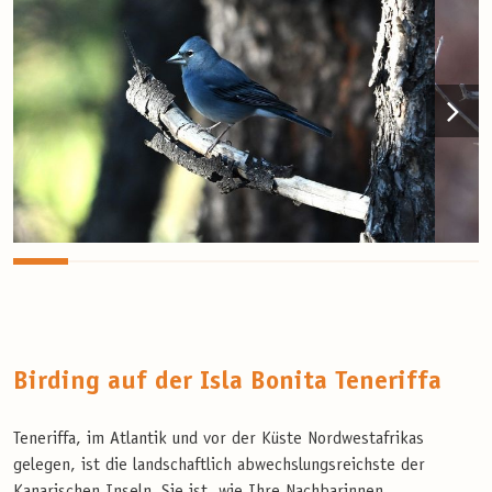
Birding auf der Isla Bonita Teneriffa
Teneriffa, im Atlantik und vor der Küste Nordwestafrikas
gelegen, ist die landschaftlich abwechslungsreichste der
Kanarischen Inseln. Sie ist, wie Ihre Nachbarinnen,