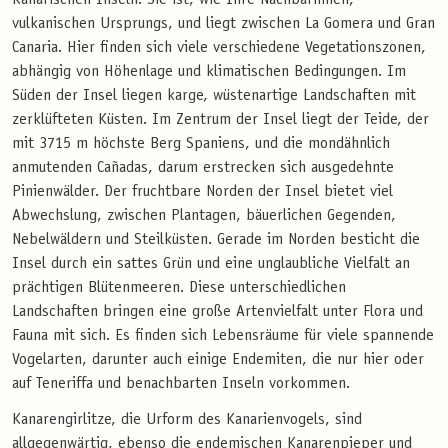
vulkanischen Ursprungs, und liegt zwischen La Gomera und Gran
Canaria. Hier finden sich viele verschiedene Vegetationszonen,
abhängig von Höhenlage und klimatischen Bedingungen. Im
Süden der Insel liegen karge, wüstenartige Landschaften mit
zerklüfteten Küsten. Im Zentrum der Insel liegt der Teide, der
mit 3715 m höchste Berg Spaniens, und die mondähnlich
anmutenden Cañadas, darum erstrecken sich ausgedehnte
Pinienwälder. Der fruchtbare Norden der Insel bietet viel
Abwechslung, zwischen Plantagen, bäuerlichen Gegenden,
Nebelwäldern und Steilküsten. Gerade im Norden besticht die
Insel durch ein sattes Grün und eine unglaubliche Vielfalt an
prächtigen Blütenmeeren. Diese unterschiedlichen
Landschaften bringen eine große Artenvielfalt unter Flora und
Fauna mit sich. Es finden sich Lebensräume für viele spannende
Vogelarten, darunter auch einige Endemiten, die nur hier oder
auf Teneriffa und benachbarten Inseln vorkommen.
Kanarengirlitze, die Urform des Kanarienvogels, sind
allgegenwärtig, ebenso die endemischen Kanarenpieper und