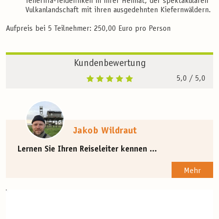
Teneriffa-Teidefinken in ihrer Heimat, der spektakulären
Vulkanlandschaft mit ihren ausgedehnten Kiefernwäldern.
Aufpreis bei 5 Teilnehmer: 250,00 Euro pro Person
Kundenbewertung
5,0
/ 5,0
Jakob Wildraut
Lernen Sie Ihren Reiseleiter kennen ...
Mehr