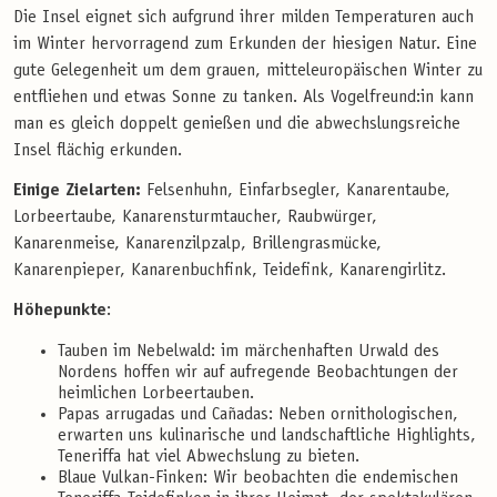
Die Insel eignet sich aufgrund ihrer milden Temperaturen auch
im Winter hervorragend zum Erkunden der hiesigen Natur. Eine
gute Gelegenheit um dem grauen, mitteleuropäischen Winter zu
entfliehen und etwas Sonne zu tanken. Als Vogelfreund:in kann
man es gleich doppelt genießen und die abwechslungsreiche
Insel flächig erkunden.
Einige Zielarten:
Felsenhuhn, Einfarbsegler, Kanarentaube,
Lorbeertaube, Kanarensturmtaucher, Raubwürger,
Kanarenmeise, Kanarenzilpzalp, Brillengrasmücke,
Kanarenpieper, Kanarenbuchfink, Teidefink, Kanarengirlitz.
Höhepunkte
:
Tauben im Nebelwald: im märchenhaften Urwald des
Nordens hoffen wir auf aufregende Beobachtungen der
heimlichen Lorbeertauben.
Papas arrugadas und Cañadas: Neben ornithologischen,
erwarten uns kulinarische und landschaftliche Highlights,
Teneriffa hat viel Abwechslung zu bieten.
Blaue Vulkan-Finken: Wir beobachten die endemischen