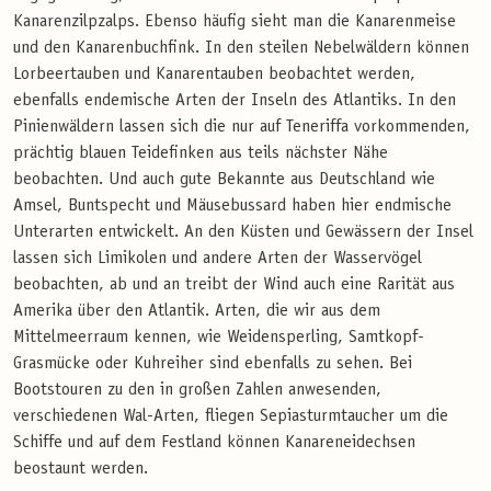
Kanarenzilpzalps. Ebenso häufig sieht man die Kanarenmeise
und den Kanarenbuchfink. In den steilen Nebelwäldern können
Lorbeertauben und Kanarentauben beobachtet werden,
ebenfalls endemische Arten der Inseln des Atlantiks. In den
Pinienwäldern lassen sich die nur auf Teneriffa vorkommenden,
prächtig blauen Teidefinken aus teils nächster Nähe
beobachten. Und auch gute Bekannte aus Deutschland wie
Amsel, Buntspecht und Mäusebussard haben hier endmische
Unterarten entwickelt. An den Küsten und Gewässern der Insel
lassen sich Limikolen und andere Arten der Wasservögel
beobachten, ab und an treibt der Wind auch eine Rarität aus
Amerika über den Atlantik. Arten, die wir aus dem
Mittelmeerraum kennen, wie Weidensperling, Samtkopf-
Grasmücke oder Kuhreiher sind ebenfalls zu sehen. Bei
Bootstouren zu den in großen Zahlen anwesenden,
verschiedenen Wal-Arten, fliegen Sepiasturmtaucher um die
Schiffe und auf dem Festland können Kanareneidechsen
beostaunt werden.