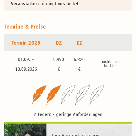
Veranstalter:
birdingtours GmbH
Termine & Preise
Termin 2026
DZ
EZ
01.09. –
5.990
6.820
nicht mehr
buchbar
13.09.2026
€
€
2 Federn - geringe Anforderungen
Ihre Ansprechpartnerin