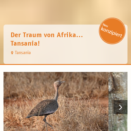
Der Traum von Afrika…
Tansania!
Tansania