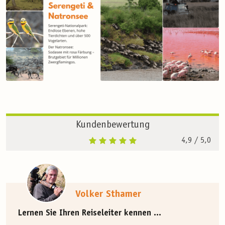
Kundenbewertung
4,9
/ 5,0
Volker Sthamer
Lernen Sie Ihren Reiseleiter kennen ...