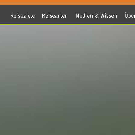
Reiseziele
Reisearten
Medien & Wissen
Übe