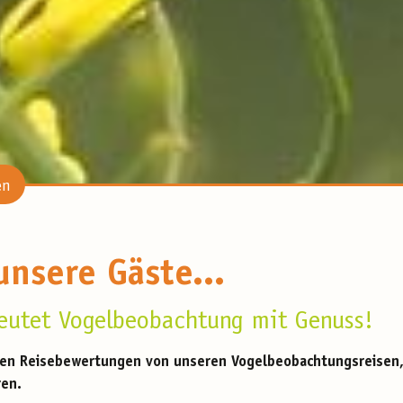
en
unsere Gäste...
deutet Vogelbeobachtung mit Genuss!
ellen Reisebewertungen von unseren Vogelbeobachtungsreisen,
ren.