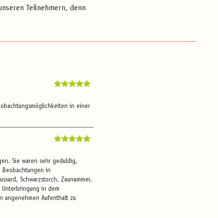
i unseren Teilnehmern, denn
obachtungsmöglichkeiten in einer
gen. Sie waren sehr geduldig,
en Beobachtungen in
bussard, Schwarzstorch, Zaunammer,
e Unterbringung in dem
en angenehmen Aufenthalt zu