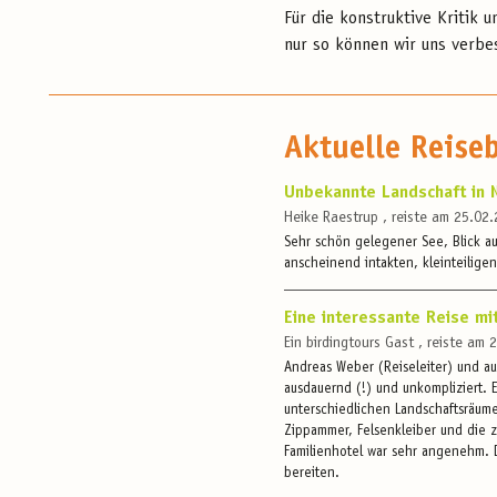
Für die konstruktive Kritik 
nur so können wir uns verbe
Aktuelle Reise
Unbekannte Landschaft in 
Heike Raestrup , reiste am 25.02
Sehr schön gelegener See, Blick 
anscheinend intakten, kleinteiligen
Eine interessante Reise mi
Ein birdingtours Gast , reiste am
Andreas Weber (Reiseleiter) und au
ausdauernd (!) und unkompliziert. 
unterschiedlichen Landschaftsräum
Zippammer, Felsenkleiber und die 
Familienhotel war sehr angenehm. 
bereiten.