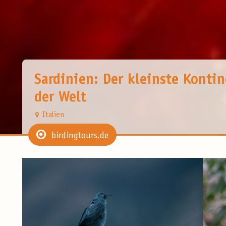
Sardinien: Der kleinste Konti
der Welt
Italien
birdingtours.de