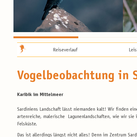
Reiseverlauf
Lei
Vogelbeobachtung in 
Karibik im Mittelmeer
Sardiniens Landschaft lässt niemanden kalt! Wir finden ei
artenreiche, malerische Lagunenlandschaften, wie wir sie 
Felsküste.
Das ist allerdings längst nicht alles! Denn im Zentrum Sar