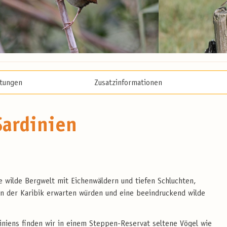
stungen
Zusatzinformationen
Sardinien
ne wilde Bergwelt mit Eichenwäldern und tiefen Schluchten,
in der Karibik erwarten würden und eine beeindruckend wilde
diniens finden wir in einem Steppen-Reservat seltene Vögel wie