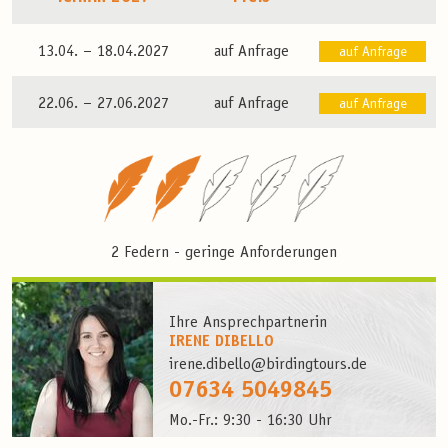
13.04. –
18.04.2027
auf Anfrage
auf Anfrage
22.06. –
27.06.2027
auf Anfrage
auf Anfrage
2 Federn - geringe Anforderungen
Ihre Ansprechpartnerin
IRENE DIBELLO
irene.dibello@birdingtours.de
07634 5049845
Mo.-Fr.: 9:30 - 16:30 Uhr