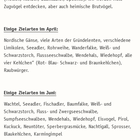
Zugvögel entdecken, aber auch heimische Brutvögel.
Einige Zielarten im April:
Nordische Gänse, viele Arten der Gründelenten, verschiedene
Limikolen, Seeadler, Rohrweihe, Wanderfalke, Weiß- und
Schwarzstorch, Flussseeschwalbe, Wendehals, Wiedehopf, alle
vier Kehlchen“ (Rot- Blau- Schwarz- und Braunkehlchen),
Raubwürger.
Einige Zielarten im Juni:
Wachtel, Seeadler, Fischadler, Baumfalke, Weiß- und
Schwarzstorch, Fluss- und Zwergseeschwalbe,
Sumpfseeschwalben, Wendehals, Wiedehopf, Eisvogel, Pirol,
Kuckuck, Neuntöter, Sperbergrasmücke, Nachtigall, Sprosser,
Blaukehlchen, Karmingimpel