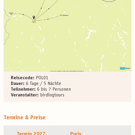
Reisecode:
POL01
Dauer:
6 Tage / 5 Nächte
Teilnehmer:
6 bis 7 Personen
Veranstalter:
birdingtours
Termine & Preise
Termin 2027
Preis