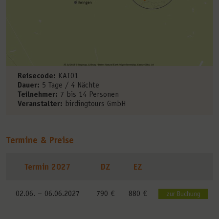
Reisecode:
KAI01
Dauer:
5 Tage / 4 Nächte
Teilnehmer:
7 bis 14 Personen
Veranstalter:
birdingtours GmbH
Termine & Preise
Termin 2027
DZ
EZ
02.06. –
06.06.2027
790 €
880 €
zur Buchung