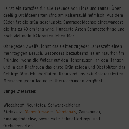
Es ist ein Paradies für alle Freunde von Flora und Fauna! Über
dreißig Orchideenarten sind am Kaiserstuhl heimisch. Aus dem
Süden ist die grün-geschuppte Smaragdeidechse eingewandert,
die bis zu 40 cm lang wird. Hunderte Arten Schmetterlinge und
noch viel mehr Käferarten leben hier.
Ohne jeden Zweifel lohnt das Gebiet zu jeder Jahreszeit einen
mehrtägigen Besuch. Besonders bezaubernd ist er natürlich im
Frühling, wenn die Wälder auf den Höhenzügen, an den Hängen
und in den Rheinauen das erste Grün zeigen und Obstblüten das
Gebirge förmlich überfluten. Dann sind uns naturinteressierten
Menschen jeden Tag neue Überraschungen vergönnt.
Einige Zielarten:
Wiedehopf, Neuntöter, Schwarzkehlchen,
Steinkauz,
Bienenfresser
*,
Wendehals
, Zaunammer,
Smaragdeidechse, sowie viele Schmetterlings- und
Orchideenarten.