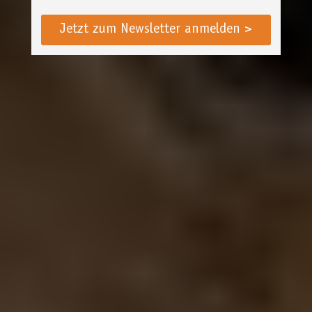
Jetzt zum Newsletter anmelden >