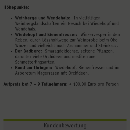
Höhepunkte:
Weinberge und Wendehals:
In vielfältigen
Weinbergslandschaften ein Besuch bei Wiedehopf und
Wendehals.
Wiedehopf und Bienenfresser:
Winzervesper in den
Reben, durch Lösshohlwege zur Weinprobe beim Öko-
Winzer und vielleicht noch Zaunammer und Steinkauz.
Der Badberg:
Smaragdeidechse, seltene Pflanzen,
darunter viele Orchideen und mediterrane
Schmetterlingsarten.
Rund um Ihringen:
Wiedehopf, Bienenfresser und im
Arboretum Magerrasen mit Orchideen.
Aufpreis bei 7 - 9 Teilnehmern:
+ 100,00 Euro pro Person
Kundenbewertung