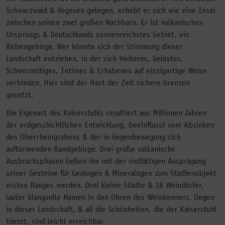
Schwarzwald & Vogesen gelegen, erhebt er sich wie eine Insel
zwischen seinen zwei großen Nachbarn. Er ist vulkanischen
Ursprungs & Deutschlands sonnenreichstes Gebiet, ein
Rebengebirge. Wer könnte sich der Stimmung dieser
Landschaft entziehen, in der sich Heiteres, Gelöstes,
Schwermütiges, Intimes & Erhabenes auf einzigartige Weise
verbinden. Hier sind der Hast der Zeit sichere Grenzen
gesetzt.
Die Eigenart des Kaiserstuhls resultiert aus Millionen Jahren
der erdgeschichtlichen Entwicklung, beeinflusst vom Absinken
des Oberrheingrabens & der in Gegenbewegung sich
auftürmenden Randgebirge. Drei große vulkanische
Ausbruchsphasen ließen ihn mit der vielfältigen Ausprägung
seiner Gesteine für Geologen & Mineralogen zum Studienobjekt
ersten Ranges werden. Drei kleine Städte & 18 Weindörfer,
lauter klangvolle Namen in den Ohren des Weinkenners, liegen
in dieser Landschaft, & all die Schönheiten, die der Kaiserstuhl
bietet, sind leicht erreichbar.