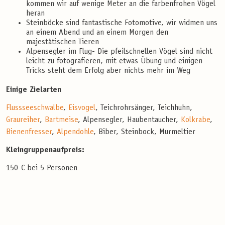
kommen wir auf wenige Meter an die farbenfrohen Vögel
heran
Steinböcke sind fantastische Fotomotive, wir widmen uns
an einem Abend und an einem Morgen den
majestätischen Tieren
Alpensegler im Flug- Die pfeilschnellen Vögel sind nicht
leicht zu fotografieren, mit etwas Übung und einigen
Tricks steht dem Erfolg aber nichts mehr im Weg
Einige Zielarten
Flussseeschwalbe
,
Eisvogel
, Teichrohrsänger, Teichhuhn,
Graureiher
,
Bartmeise
, Alpensegler, Haubentaucher,
Kolkrabe
,
Bienenfresser
,
Alpendohle
, Biber, Steinbock, Murmeltier
Kleingruppenaufpreis:
150 € bei 5 Personen