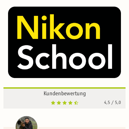
Kundenbewertung
4,5
/ 5,0